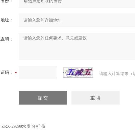
省份：
细地址：
充说明：
验证码：
请输入计算结果（
：
ZRX-29299水质 分析 仪