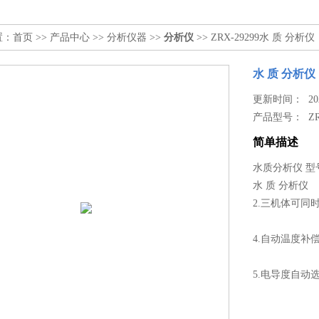
置：
首页
>>
产品中心
>>
分析仪器
>>
分析仪
>> ZRX-29299水 质 分析仪
水 质 分析仪
更新时间： 2026
产品型号：
Z
简单描述
水质分析仪 型号：
水 质 分析仪
2.三机体可同
4.自动温度补
5.电导度自动