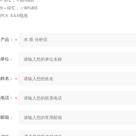
50℃，＜80%RH
0～60℃，＜90%RH
PCS AAA电池
产品：
的单位：
的姓名：
系电话：
用邮箱：