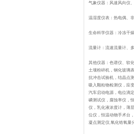
气象仪器：风速风向仪
温湿度仪表：热电偶、
生命科学仪器：冷冻干
流量计：流速流量计、
其他仪器：色谱仪、软
土壤粉碎机，钢化玻璃
抗冲击试验机，结晶点测
吸入颗粒物检测仪，应
汽车启动电源，电位滴
磷测试仪，腐蚀率仪，
仪，乳化液浓度计，薄
位仪，恒温动物手术台
凝点测定仪,氧化锆氧量