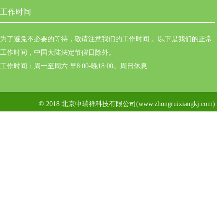
工作时间
为了避免不必要的等待，敬请注意我们的工作时间 。以下是我们的正常
工作时间，中国大陆法定节假日除外。
工作时间：周一至周六 早8:00-晚18:00。周日休息
© 2018 北京中瑞祥科技有限公司(www.zhongruixiangkj.c