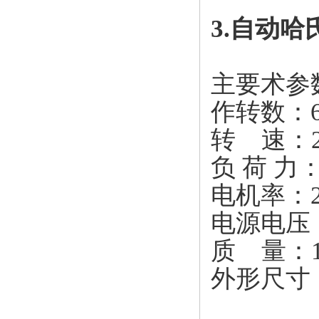
3.自动哈
主要术参
作转数：
转
速：
负
荷
力
电机率：
电源电压
质
量：
外形尺寸