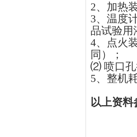
2、加热装
3、温度计
品试验用液
4、点火
同）；
⑵ 喷口孔径
5、
整机
以上资料