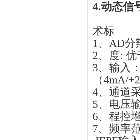
4.动态信
术标
1、AD分辩率
2、度: 优
3、输入：
（4mA/+
4、通道采样
5、电压输
6、程控增
7、频率范