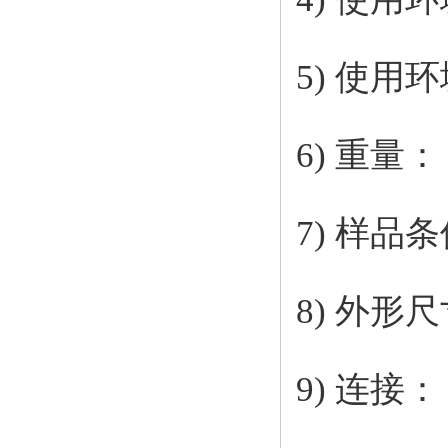
5) 使用
6) 重量
7) 样品条件
8) 外形尺
9) 连接