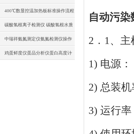
操作流程
400℃数显控温加热板标准操作流程
自动污染数
碳酸氢根离子检测仪 碳酸氢根水质
2．1、
测定仪操作使用
中瑞祥氨氮测定仪氨氮检测仪操作
前准备使用注意事项
鸡蛋鲜度仪蛋品分析仪蛋白高度计
1) 电源
通用操作流程
2) 总装
3) 运行
4) 使用