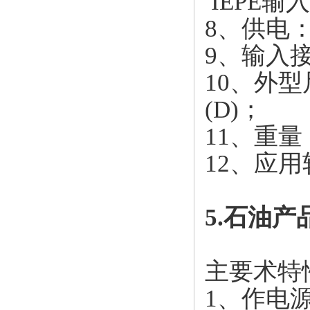
IEPE输入
8、供电：
9、输入
10、外型
(D)；
11、重量
12、应用
5.石油产
主要术特
1、作电源：