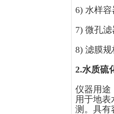
6) 水样
7) 微孔
8) 滤膜规
2.水质硫
仪器用途
用于地表
测。具有