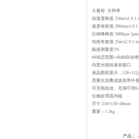
大量程 分辩率
加速度峰值 250m/s2 0.1 m
速度有效值 200mm/s 0.1 
位移峰峰值 5000µm 1µm
包络有效值 25m/s2 0.1 m/
振值测量度5%
60动态范围+48dB自动
内置光电转速表接口
液晶图形显示，128×11
质量抗混叠滤波器带外衰减
可充电电池，充满可用6
位微处理器内核
尽寸:210×130×40mm
重量：1.3kg
产品：