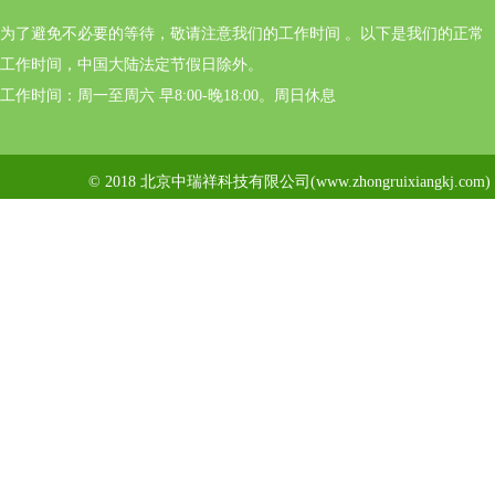
为了避免不必要的等待，敬请注意我们的工作时间 。以下是我们的正常
工作时间，中国大陆法定节假日除外。
工作时间：周一至周六 早8:00-晚18:00。周日休息
© 2018 北京中瑞祥科技有限公司(www.zhongruixiangkj.c