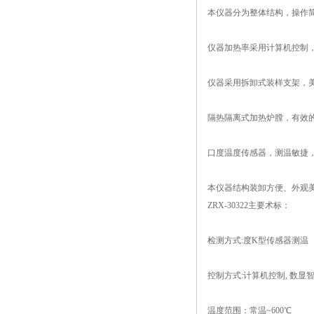
本仪器分为整体结构，操作
仪器加热率采用计算机控制
仪器采用拆卸式装样支架，
隔热隔离式加热炉膛，有效
口度温度传感器，测温敏捷
本仪器结构装卸方便、外观
ZRX-30322主要术标：
检测方式
:度K型传感器测温
控制方式
:计算机控制, 数显
温度范围：常温
~600℃