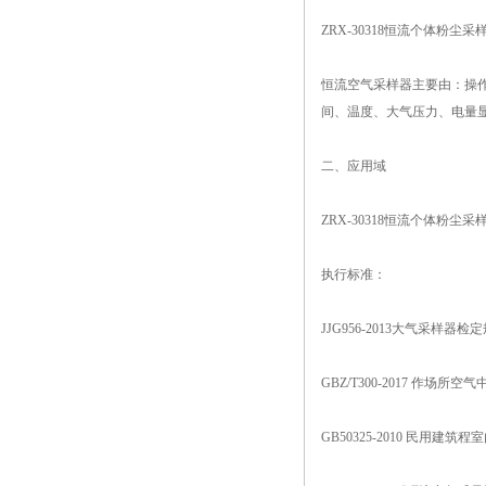
ZRX-30318恒流个体
恒流空气采样器主要由：操
间、温度、大气压力、电量
二、应用域
ZRX-30318恒流个体
执行标准：
JJG956-2013大气采样器检
GBZ/T300-2017 作场
GB50325-2010 民用建