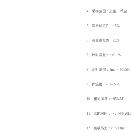
4、采样范围：总尘，呼尘
5、流量稳定性：≤5%
6、流量重复性：≤2%
7、计时误差：≤±0.1%
8、定时范围：1min～99h59m
9、作温度：-10～50℃
10、相对湿度：≤95%RH
11、续航时间：＞8小时(20L/
12、负载能力：≥15000pa