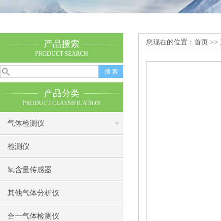
您现在的位置：
首页
>>
产品搜索
PRODUCT SEARCH
产品分类
PRODUCT CLASSIFICATION
气体检测仪
检测仪
氧含量传感器
其他气体分析仪
合一气体检测仪