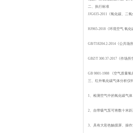
二、执行标准
JJG635-2011《氧化碳
HJ965-2018《环境空气
GB/T18204.2-2014
GBZ/T 300.37-201
GB 9801-1988 《空气
三、红外氧化碳气体分析仪
1、检测空气中的氧化碳气
2、自带吸气泵可将数十米
3、具有大彩色触摸屏、操作