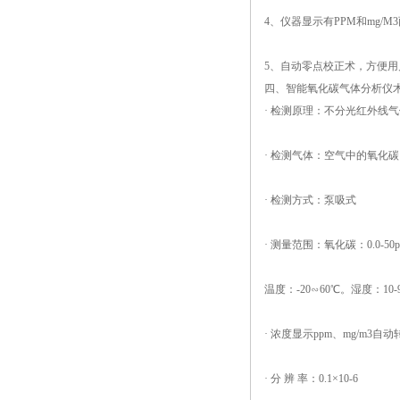
4、仪器显示有PPM和mg/
5、自动零点校正术，方便
四、智能氧化碳气体分析仪
· 检测原理：不分光红外线
· 检测气体：空气中的氧化碳
· 检测方式：泵吸
· 测量范围：氧化碳：0.0-50p
温度：
-20∽60℃。湿度：10-
· 浓度显示ppm、mg/m3自动
· 分 辨 率：0.1×10-6