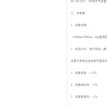
HJ 194-2017 《环境空
三、术参数
1、流量范围：
（
1000ml-5000ml）/
2、恒流方式：电子恒流（
流量不受电压波动和气阻变
3、流量误差：≤±5%
4、流量稳定性：≤5%
5、流量重复性：≤2%