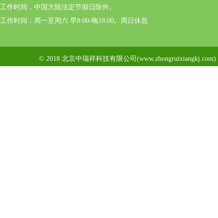
工作时间，中国大陆法定节假日除外。
工作时间：周一至周六 早8:00-晚18:00。周日休息
© 2018 北京中瑞祥科技有限公司(www.zhongruixiangkj.c