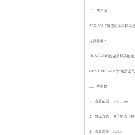
二、应用域
ZRX-30317恒流粉尘
执行标准：
JJG520-2005粉尘采样器检
GBZ/T 192.3-2007作场
三、术参数
1、流量范围：5-30L/min
2、恒流方式：电子恒流（
3、流量误差：≤±5%