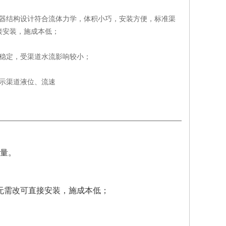
感器结构设计符合流体力学，体积小巧，安装方便，标准渠
接安装，施成本低；
号稳定，受渠道水流影响较小；
显示渠道液位、流速
量。
；
无需改可直接安装，施成本低；