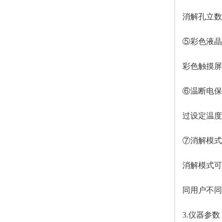
消解孔立数
⑤彩色液晶
彩色触摸屏
⑥温断电保
过设定温度
⑦消解模式
消解模式可
同用户不同
3.仪器参数