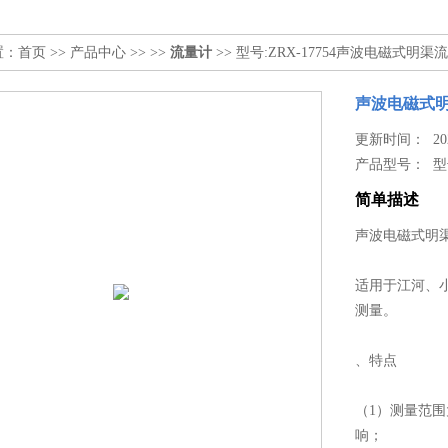
置：
首页
>>
产品中心
>> >>
流量计
>> 型号:ZRX-17754声波电磁式明渠
声波电磁式
更新时间： 2026
产品型号：
型
简单描述
声波电磁式明渠流
适用于江河、
测量。
、特点
（1）测量范围
响；