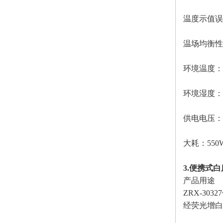
温度示值误
温场均衡性
环境温度：
环境湿度：
供电电压：
大耗：
55
3.便携式白
产品用途
ZRX-3
经荧光增白