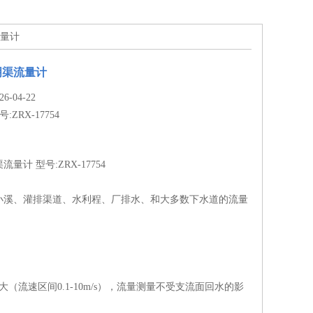
流量计
明渠流量计
-04-22
号:ZRX-17754
量计 型号:ZRX-17754
小溪、灌排渠道、水利程、厂排水、和大多数下水道的流量
大（流速区间0.1-10m/s），流量测量不受支流面回水的影