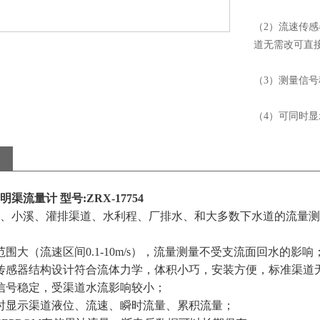
（2）流速传
道无需改可直
（3）测量信
（4）可同时
明渠流量计
型号
:ZRX-17754
、小溪、灌排渠道、水利程、厂排水、和大多数下水道的流量测
范围大（流速区间0.1-10m/s），流量测量不受支流面回水的影响
传感器结构设计符合流体力学，体积小巧，安装方便，标准渠道
信号稳定，受渠道水流影响较小；
时显示渠道液位、流速、瞬时流量、累积流量；