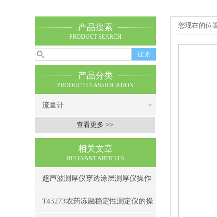
您现在的位
产品搜索
PRODUCT SEARCH
产品分类
PRODUCT CLASSIFICATION
流量计
查看更多 >>
相关文章
RELEVANT ARTICLES
超声波测厚仪穿透涂层测厚仪操作
前准备操作步骤
T43273农药冻融稳定性测定仪的操