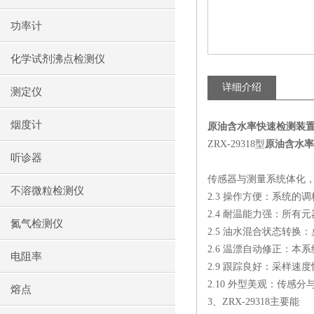
功率计
化学试剂沸点检测仪
详细介绍
测定仪
烟度计
原油含水率快速检测装
ZRX-29318型
原油含水率
听诊器
传感器与测量系统体化，既
不溶微粒检测仪
2.3 操作方便：系统
2.4 耐温能力强：所
氮气检测仪
2.5 油水混合状态转
2.6 温漂自动修正：
电阻率
2.9 跟踪良好：采样
2.10 外型美观：传
熔点
3、ZRX-29318主要能