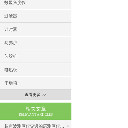
数显角度仪
过滤器
计时器
马弗炉
匀胶机
电热板
干燥箱
查看更多 >>
相关文章
RELEVANT ARTICLES
超声波测厚仪穿透涂层测厚仪操作前准备操作步骤