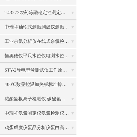
T43273农药冻融稳定性测定仪的操作使用
中瑞祥袖珍式测振测温仪测振仪使用注意事项工作原理
工业余氯分析仪在线式余氯检测仪日常维护注意事项安装与接线步骤
恒奥德仪平尺水位仪电测水位计结构原理操作使用
STY-2导电型号测试仪工作原理标准操作流程
400℃数显控温加热板标准操作流程
碳酸氢根离子检测仪 碳酸氢根水质测定仪操作使用
中瑞祥氨氮测定仪氨氮检测仪操作前准备使用注意事项
鸡蛋鲜度仪蛋品分析仪蛋白高度计通用操作流程