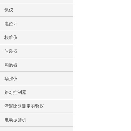
氡仪
电位计
校准仪
匀质器
均质器
场强仪
路灯控制器
污泥比阻测定实验仪
电动振筛机