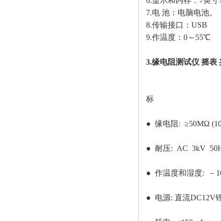
6.显示和内存：7英
7.电 池：电脑电池。
8.传输接口：USB
9.作温度：0～55℃
3.缘电阻测试仪 摇表 
标
● 缘电阻: ≥50MΩ (10
● 耐压: AC 3kV 50H
● 作温度和湿度: －10
● 电源: 直流DC12