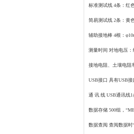
标准测试线
4条：红色
简易测试线
2条：黄色
辅助接地棒
4根：φ10
测量时间
对地电压：
接地电阻、土壤电阻
USB接口 具有US
通
讯
线
USB通讯线1
数据存储
500组，“
数据查阅
查阅数据时