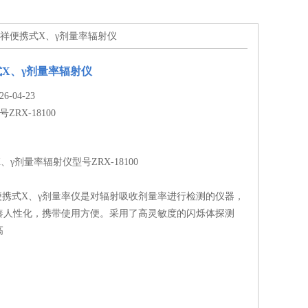
0中瑞祥便携式X、γ剂量率辐射仪
X、γ剂量率辐射仪
-04-23
号ZRX-18100
γ剂量率辐射仪型号ZRX-18100
00型便携式X、γ剂量率仪是对辐射吸收剂量率进行检测的仪器，
凑人性化，携带使用方便。采用了高灵敏度的闪烁体探测
高