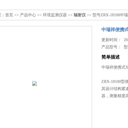
置：
首页
>>
产品中心
>>
环境监测仪器
>>
辐射仪
>> 型号ZRX-1810
中瑞祥便携式
更新时间： 2026
产品型号：
型
简单描述
中瑞祥便携式X、
ZRX-181
其设计结构紧
器，测量精度