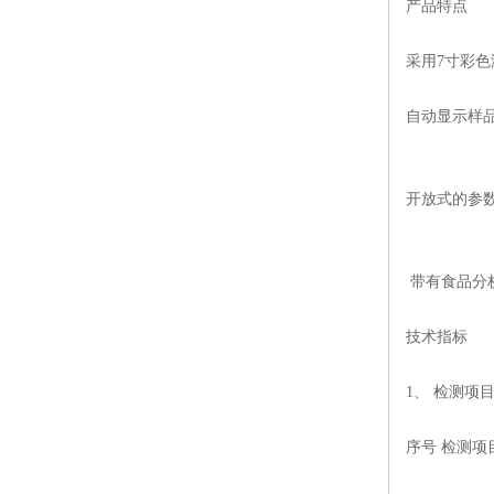
产品特点
采用
7
寸彩色
自动显示样
开放式的参
带有食品分
技术指标
1
、 检测项
序号 检测项