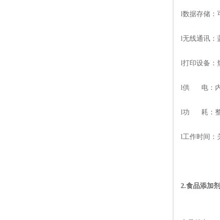
l
数据存储：
l
无线通讯：
l
打印设备：
l
供
电：
l
功
耗：
l
工作时间：
2.
食品添加剂