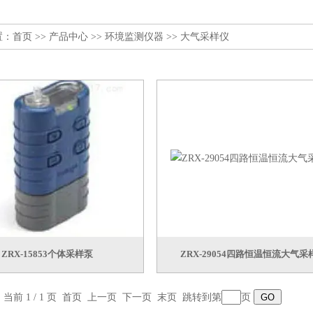
置：
首页
>>
产品中心
>>
环境监测仪器
>>
大气采样仪
ZRX-15853个体采样泵
ZRX-29054四路恒温恒流大气采
，当前 1 / 1 页 首页 上一页 下一页 末页 跳转到第
页