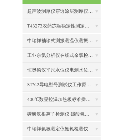
超声波测厚仪穿透涂层测厚仪操作前准备操作步骤
T43273农药冻融稳定性测定仪的操作使用
中瑞祥袖珍式测振测温仪测振仪使用注意事项工作原理
工业余氯分析仪在线式余氯检测仪日常维护注意事项安装与接线步骤
恒奥德仪平尺水位仪电测水位计结构原理操作使用
STY-2导电型号测试仪工作原理标准操作流程
400℃数显控温加热板标准操作流程
碳酸氢根离子检测仪 碳酸氢根水质测定仪操作使用
中瑞祥氨氮测定仪氨氮检测仪操作前准备使用注意事项