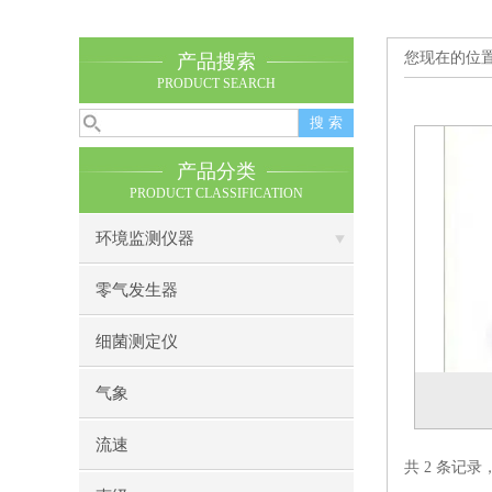
您现在的位
产品搜索
PRODUCT SEARCH
产品分类
PRODUCT CLASSIFICATION
环境监测仪器
零气发生器
细菌测定仪
气象
流速
共 2 条记录