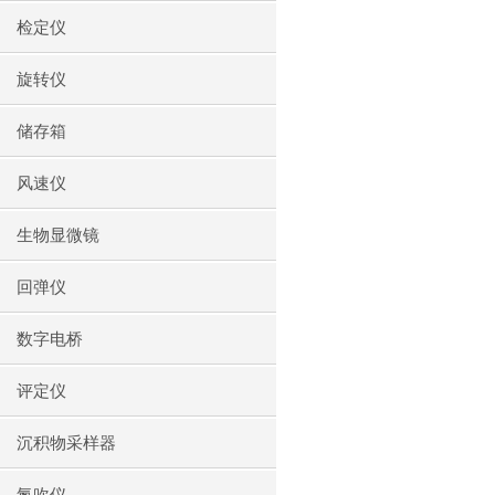
检定仪
旋转仪
储存箱
风速仪
生物显微镜
回弹仪
数字电桥
评定仪
沉积物采样器