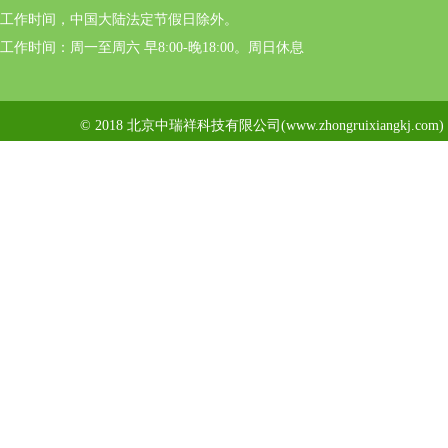
工作时间，中国大陆法定节假日除外。
工作时间：周一至周六 早8:00-晚18:00。周日休息
© 2018 北京中瑞祥科技有限公司(www.zhongruixiangkj.c