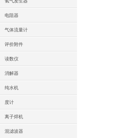
氢气发生器
电阻器
气体流量计
评价附件
读数仪
消解器
纯水机
度计
离子焊机
混滤波器