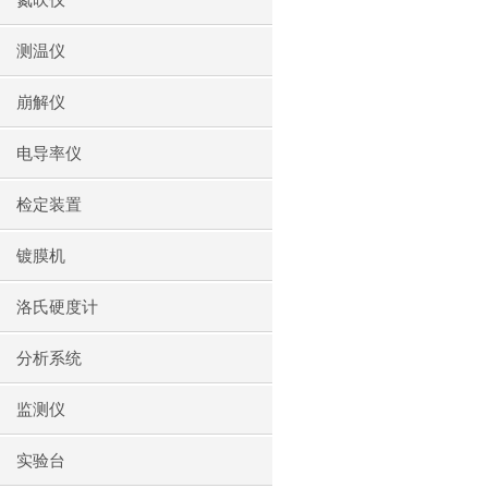
氮吹仪
测温仪
崩解仪
电导率仪
检定装置
镀膜机
洛氏硬度计
分析系统
监测仪
实验台