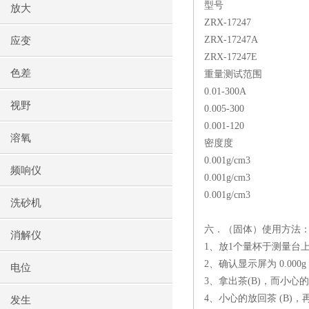
型号
放大
ZRX-17247
ZRX-17247A
应变
ZRX-17247E
色差
重量测试范围
0.01-300A
视野
0.005-300
0.001-120
溶氧
密度度
0.001g/cm3
频响仪
0.001g/cm3
0.001g/cm3
洗砂机
六．（固体）使用方法
消解仪
1、放1个量杯于测量台上
2、确认显示屏为 0.00
电位
3、拿出茶(B)，而小心的
4、小心的放回茶 (B)
发生