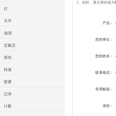
5、此时，显示屏的值为
灯
天平
产品：
场强
您的单位：
定氮仪
您的姓名：
探伤
转速
联系电话：
喷雾
常用邮箱：
记录
省份：
计数