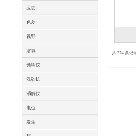
应变
色差
视野
溶氧
共 274 条记
频响仪
洗砂机
消解仪
电位
发生