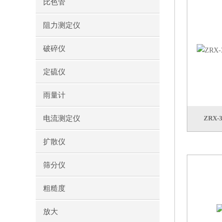
比色管
阻力测定仪
破碎仪
定硫仪
雨量计
电流测定仪
ZRX
扩散仪
筛分仪
粗糙度
放大