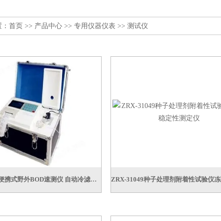
置：
首页
>>
产品中心
>>
专用仪器仪表
>>
测试仪
ZRX-30555便携式野外BOD速测仪 自动冷滤点测定仪