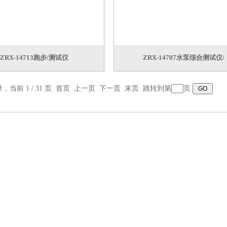
ZRX-14713跑步/测试仪
ZRX-14707水泵综合测试仪/
录，当前 1 / 31 页 首页 上一页
下一页
末页
跳转到第
页