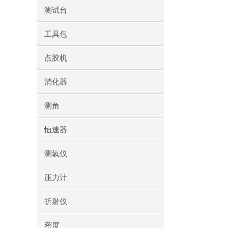
测试台
工具包
点胶机
消化器
测角
恒速器
测氡仪
压力计
折射仪
密度