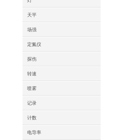
灯
天平
场强
定氮仪
探伤
转速
喷雾
记录
计数
电导率