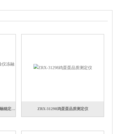
ZRX-31049种子处理剂附着性试验仪冻融稳定性测定仪
ZRX-31298鸡蛋蛋品质测定仪