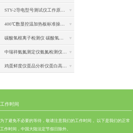
STY-2导电型号测试仪工作原理标准操作流程
400℃数显控温加热板标准操作流程
碳酸氢根离子检测仪 碳酸氢根水质测定仪操作使用
中瑞祥氨氮测定仪氨氮检测仪操作前准备使用注意事项
鸡蛋鲜度仪蛋品分析仪蛋白高度计通用操作流程
工作时间
为了避免不必要的等待，敬请注意我们的工作时间 。以下是我们的正常
工作时间，中国大陆法定节假日除外。