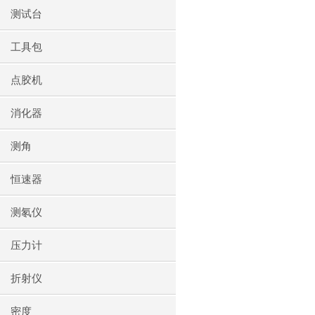
测试台
工具包
点胶机
消化器
测角
恒速器
测氡仪
压力计
折射仪
密度