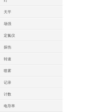
灯
天平
场强
定氮仪
探伤
转速
喷雾
记录
计数
电导率