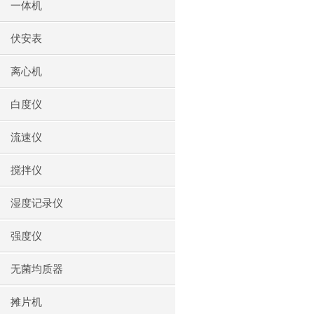
一体机
伏安表
离心机
白度仪
流速仪
搅拌仪
湿度记录仪
强度仪
无菌均质器
摊片机