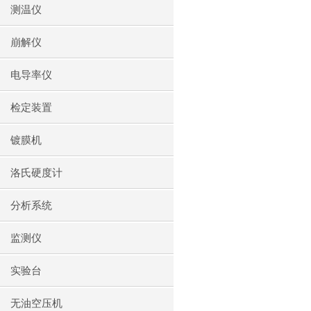
测温仪
崩解仪
电导率仪
检定装置
镀膜机
洛氏硬度计
分析系统
监测仪
实验台
无油空压机