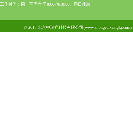
工作时间：周一至周六 早8:00-晚18:00。周日休息
© 2018 北京中瑞祥科技有限公司(www.zhongruixiangkj.c