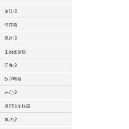
旋转仪
储存箱
风速仪
生物显微镜
回弹仪
数字电桥
评定仪
沉积物采样器
氮吹仪