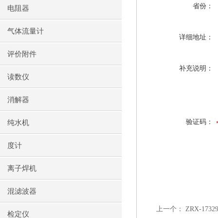
省份：
电阻器
气体流量计
详细地址：
评价附件
补充说明：
读数仪
消解器
验证码：
纯水机
度计
离子焊机
混滤波器
上一个：
ZRX-17
检定仪