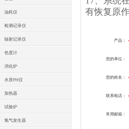
17、系统
有恢复原
油耗仪
检测记录仪
辐射记录仪
产品：
色度计
您的单位：
消化炉
您的姓名：
水质PH仪
加热器
联系电话：
试验炉
常用邮箱：
氢气发生器