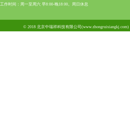
工作时间：周一至周六 早8:00-晚18:00。周日休息
© 2018 北京中瑞祥科技有限公司(www.zhongruixiangkj.c