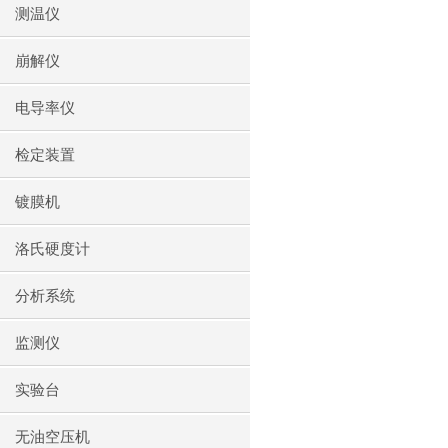
测温仪
崩解仪
电导率仪
检定装置
镀膜机
洛氏硬度计
分析系统
监测仪
实验台
无油空压机