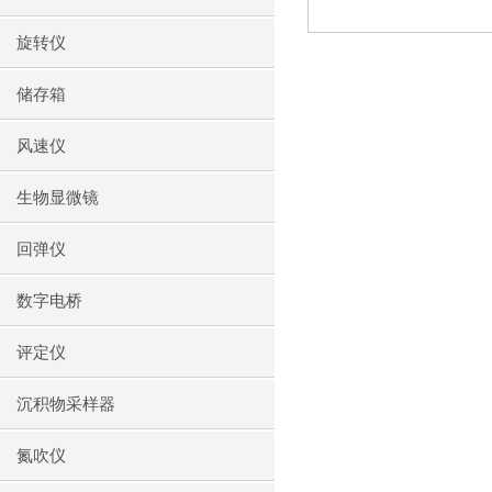
旋转仪
储存箱
风速仪
生物显微镜
回弹仪
数字电桥
评定仪
沉积物采样器
氮吹仪