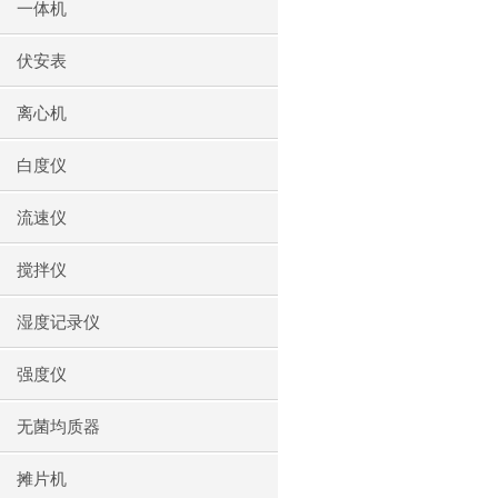
一体机
伏安表
离心机
白度仪
流速仪
搅拌仪
湿度记录仪
强度仪
无菌均质器
摊片机