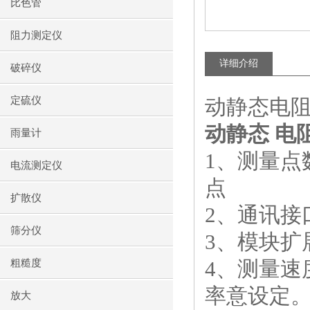
比色管
阻力测定仪
详细介绍
破碎仪
定硫仪
动静态电阻应
动静态 电
雨量计
1、测量点
电流测定仪
点
扩散仪
2、通讯接口
筛分仪
3、模块扩
4、测量速
粗糙度
率意设定
放大