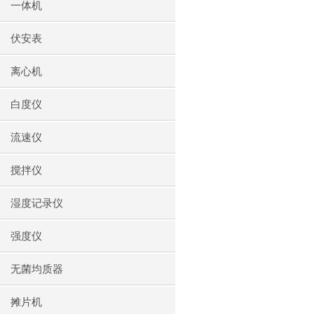
一体机
伏安表
离心机
白度仪
流速仪
搅拌仪
湿度记录仪
强度仪
无菌均质器
摊片机