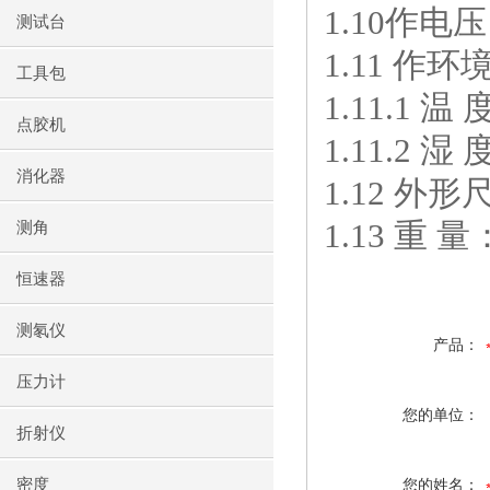
1.10作电压：
测试台
1.11 作环
工具包
1.11.1 温
点胶机
1.11.2 
消化器
1.12 外形
1.13 重 
测角
恒速器
测氡仪
产品：
压力计
您的单位：
折射仪
密度
您的姓名：