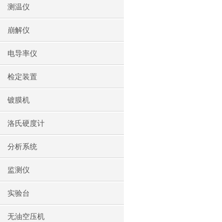
测温仪
崩解仪
电导率仪
检定装置
镀膜机
洛氏硬度计
分析系统
监测仪
实验台
无油空压机