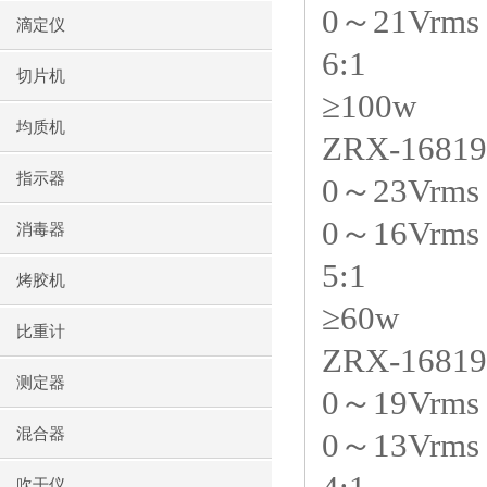
0～21Vrm
滴定仪
6:1
切片机
≥100w
均质机
ZRX-16819
指示器
0～23Vrm
0～16Vrm
消毒器
5:1
烤胶机
≥60w
比重计
ZRX-16819
测定器
0～19Vrm
混合器
0～13Vrm
吹干仪