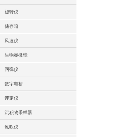
旋转仪
储存箱
风速仪
生物显微镜
回弹仪
数字电桥
评定仪
沉积物采样器
氮吹仪