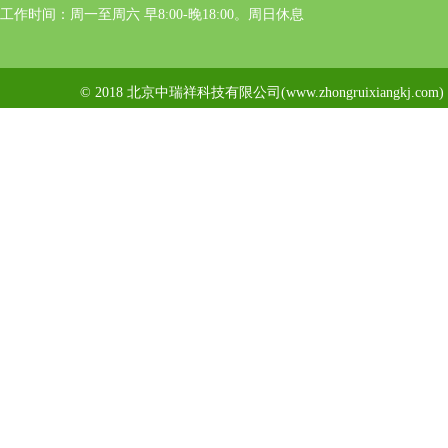
工作时间：周一至周六 早8:00-晚18:00。周日休息
© 2018 北京中瑞祥科技有限公司(www.zhongruixiangkj.c