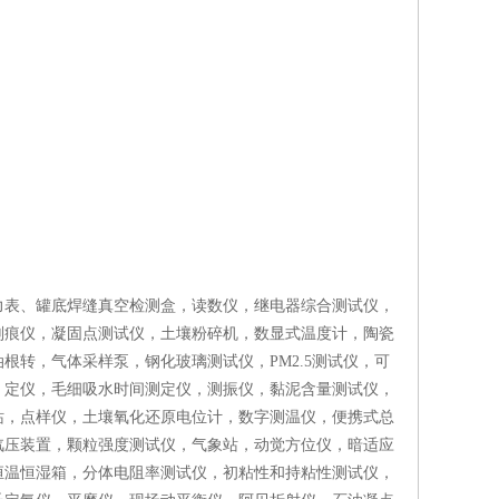
力表、罐底焊缝真空检测盒，读数仪，继电器综合测试仪，
划痕仪，凝固点测试仪，土壤粉碎机，数显式温度计，陶瓷
转，气体采样泵，钢化玻璃测试仪，PM2.5测试仪，可
，定仪，毛细吸水时间测定仪，测振仪，黏泥含量测试仪，
站，点样仪，土壤氧化还原电位计，数字测温仪，便携式总
汽压装置，颗粒强度测试仪，气象站，动觉方位仪，暗适应
恒温恒湿箱，分体电阻率测试仪，初粘性和持粘性测试仪，