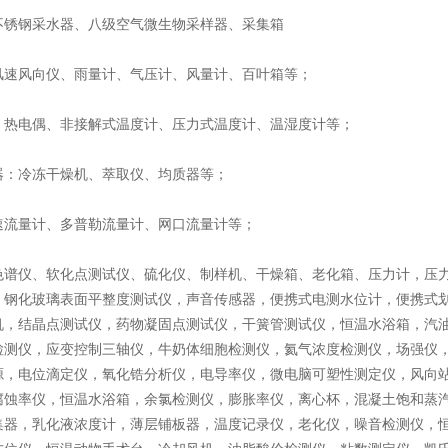
不锈钢采水器、八级空气微生物采样器、采集箱
风速风向仪、雨量计、气压计、风量计、百叶箱等；
：热电偶、非接解式温度计、压力式温度计、温湿度计等；
器：冷冻干燥机、萃取仪、均质器等；
速流量计、多普勒流量计、网口流量计等；
色谱仪、软化点测试仪、硫化仪、制样机、干燥箱、老化箱、压力计，压
，钢化玻璃表面平整度测试仪，声音传感器，便携式电测水位计，便携式
机，结晶点测试仪，药物凝固点测试仪，干簧管测试仪，恒温水浴箱，汽油根
检测仪，应变控制三轴仪，牛奶体细胞检测仪，氦气浓度检测仪，场强仪
源，电位滴定仪，氧化锆分析仪，电导率仪，微电脑可塑性测定仪，风向
腐蚀率仪，恒温水浴箱，余氯检测仪，膨胀率仪，离心杯，混凝土饱和蒸
集器，乳化液浓度计，薄层铺板器，温度记录仪，老化仪，噪音检测仪，