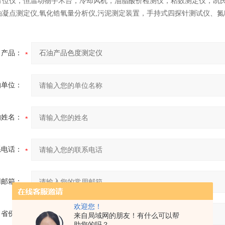
方位仪，恒温动物手术台，冷却风机，油脂酸价检测仪，粘数测定仪，凯
油凝点测定仪,氧化锆氧量分析仪,污泥测定装置，手持式四探针测试仪、
产品：
的单位：
的姓名：
系电话：
用邮箱：
欢迎您！
省份：
来自局域网的朋友！有什么可以帮
助您的吗？