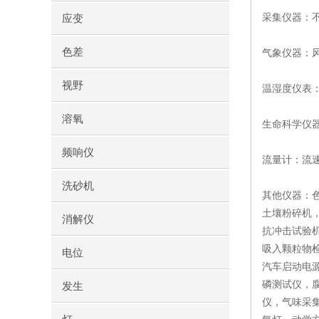
采集仪器：
应变
色差
气象仪器：
视野
温湿度仪表
溶氧
生命科学仪
频响仪
流量计：流
洗砂机
其他仪器：
土壤粉碎机
消解仪
抗冲击试验
吸入颗粒物
电位
汽车启动电
磷测试仪，
发生
仪，气味采