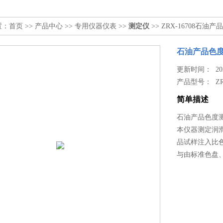
置：
首页
>>
产品中心
>>
专用仪器仪表
>>
测定仪
>> ZRX-16708石油
石油产品色
更新时间： 2026
产品型号：
Z
简单描述
石油产品色度测定
本仪器测定润
品试样注入比
与由标准色盘