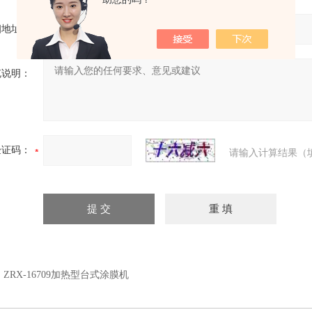
细地址：
充说明：
验证码：
请输入计算结果（
：
ZRX-16709加热型台式涂膜机