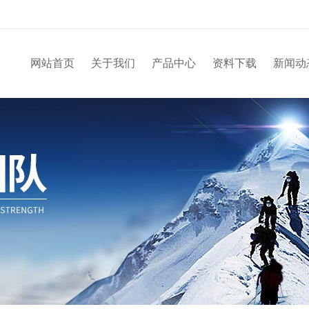
网站首页
关于我们
产品中心
资料下载
新闻动