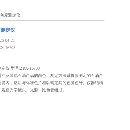
产品色度测定仪
度测定仪
-04-21
RX-16708
仪 型号:ZRX-16708
滑油及其他石油产品的颜色。测定方法系将欲测定的石油产
色管内，然后与标准色片相以确定其的色度色号。仪器结构
、观察光学镜头、光源、比色管组成。