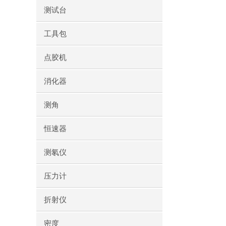
测试台
工具包
点胶机
消化器
测角
恒速器
测氡仪
压力计
折射仪
密度