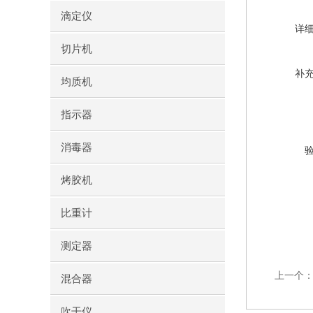
滴定仪
详
切片机
补
均质机
指示器
消毒器
烤胶机
比重计
测定器
上一个
混合器
吹干仪