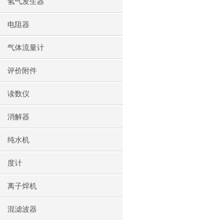
氢气发生器
电阻器
气体流量计
评价附件
读数仪
消解器
纯水机
度计
离子焊机
混滤波器