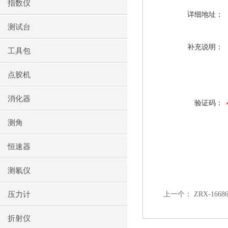
指数仪
详细地址：
测试台
补充说明：
工具包
点胶机
消化器
验证码：
测角
恒速器
测氡仪
压力计
上一个：
ZRX-16
折射仪