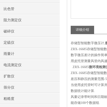
比色管
阻力测定仪
详细介绍
破碎仪
定硫仪
存储型智能数字微压计,
ZRX-16685存储型
雨量计
数字微压差计的操作简单
用皮托管测量风管内风
电流测定仪
ZRX-16685
微环境检测
ZRX-16685存储型智
扩散仪
差压和静压的测量范围-5000
当使用皮托管时可计算并
筛分仪
数据统计能计算.
风量记录带时间和日期标
粗糙度
能存储100个数据组.