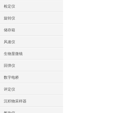
检定仪
旋转仪
储存箱
风速仪
生物显微镜
回弹仪
数字电桥
评定仪
沉积物采样器