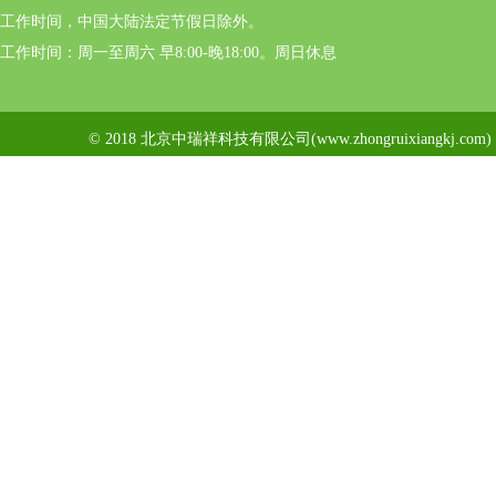
工作时间，中国大陆法定节假日除外。
工作时间：周一至周六 早8:00-晚18:00。周日休息
© 2018 北京中瑞祥科技有限公司(www.zhongruixiangkj.c