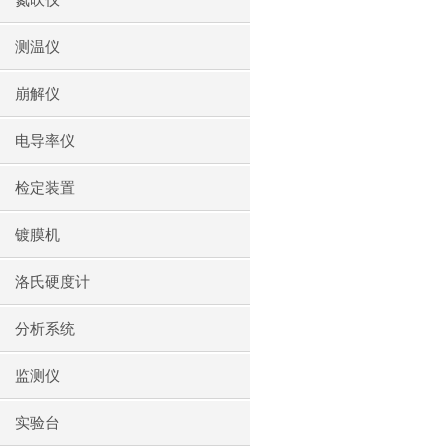
氮吹仪
测温仪
崩解仪
电导率仪
检定装置
镀膜机
洛氏硬度计
分析系统
监测仪
实验台