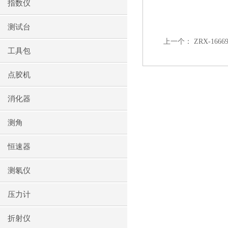
指数仪
测试台
上一个：
ZRX-166
工具包
点胶机
消化器
测角
恒速器
测氡仪
压力计
折射仪