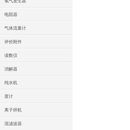
氢气发生器
电阻器
气体流量计
评价附件
读数仪
消解器
纯水机
度计
离子焊机
混滤波器