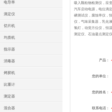
电导率
吸入颗粒物检测仪，应
汽车启动电源，电位滴
滴定仪
磷测试仪，腐蚀率仪，
仪，气味采集器，乳化
切片机
氢灯，动觉方位仪，恒
测定仪、石油凝点测定仪
均质机
指示器
产品：
消毒器
烤胶机
您的单位：
比重计
您的姓名：
测定器
混合器
联系电话：