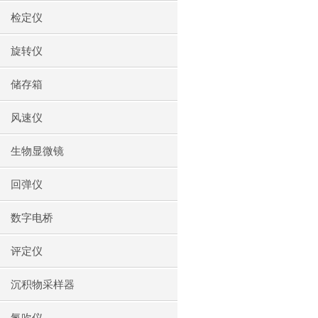
检定仪
旋转仪
储存箱
风速仪
生物显微镜
回弹仪
数字电桥
评定仪
沉积物采样器