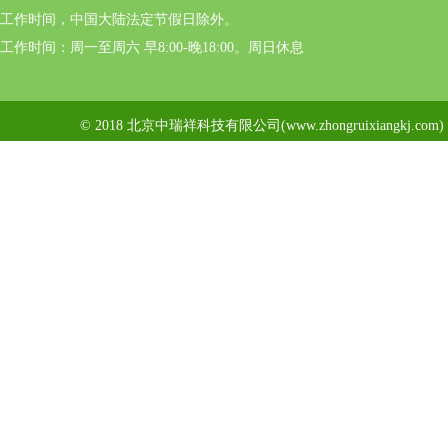
工作时间，中国大陆法定节假日除外。
工作时间：周一至周六 早8:00-晚18:00。周日休息
© 2018 北京中瑞祥科技有限公司(www.zhongruixiangkj.c