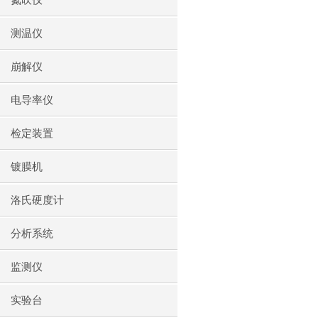
氮吹仪
测温仪
崩解仪
电导率仪
检定装置
镀膜机
洛氏硬度计
分析系统
监测仪
实验台