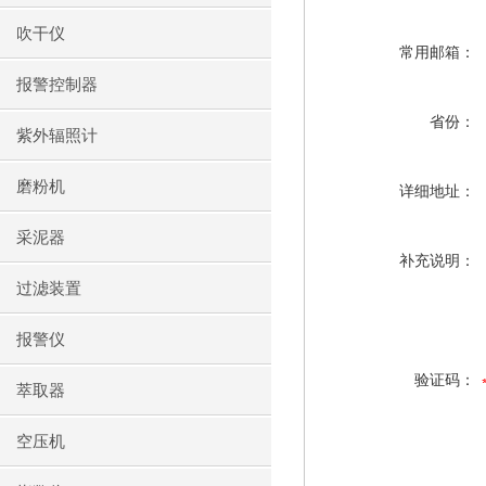
吹干仪
常用邮箱：
报警控制器
省份：
紫外辐照计
磨粉机
详细地址：
采泥器
补充说明：
过滤装置
报警仪
验证码：
萃取器
空压机