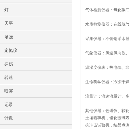
灯
气体检测仪器：氧化碳/
天平
水质检测仪器：在线氨气
场强
采集仪器：不锈钢采水
定氮仪
气象仪器：风速风向仪
探伤
温湿度仪表：热电偶、
转速
生命科学仪器：冷冻干
喷雾
流量计：流速流量计、
记录
其他仪器：色谱仪、软
计数
土壤粉碎机，钢化玻璃
抗冲击试验机，结晶点测