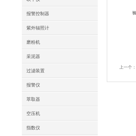
报警控制器
紫外辐照计
磨粉机
采泥器
上一个
过滤装置
报警仪
萃取器
空压机
指数仪