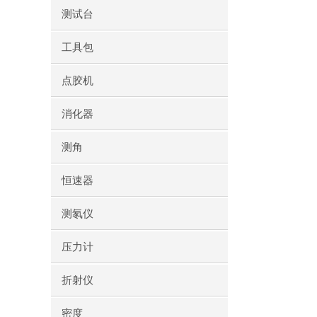
测试台
工具包
点胶机
消化器
测角
恒速器
测氡仪
压力计
折射仪
密度