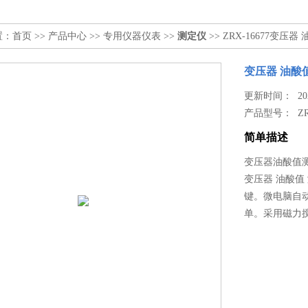
置：
首页
>>
产品中心
>>
专用仪器仪表
>>
测定仪
>> ZRX-16677变压器
变压器 油酸
更新时间： 2026
产品型号：
Z
简单描述
变压器油酸值测
变压器 油酸
键。微电脑自
单。采用磁力