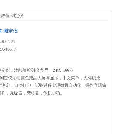
 油酸值 测定仪
值 测定仪
-04-21
RX-16677
定仪，油酸值检测仪 型号：ZRX-16677
值 测定仪采用蓝色液晶大屏幕显示，中文菜单，无标识按
动测定，自动打印，试验过程实现微机自动化，操作直观简
搅拌，无噪音，安可靠，体积小巧。