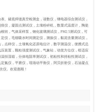
力表、罐底焊缝真空检测盒，读数仪，继电器综合测试仪，
划痕仪，凝固点测试仪，土壤粉碎机，数显式温度计，陶瓷
转，气体采样泵，钢化玻璃测试仪，PM2.5测试仪，可
，定仪，毛细吸水时间测定仪，测振仪，黏泥含量测试仪，
站，点样仪，土壤氧化还原电位计，数字测温仪，便携式总
汽压装置，颗粒强度测试仪，气象站，动觉方位仪，暗适应
恒温恒湿箱，分体电阻率测试仪，初粘性和持粘性测试仪，
氏定氮仪，平磨仪，现场动平衡仪，阿贝折射仪，石油凝点
氮吹仪。欢迎惠顾！