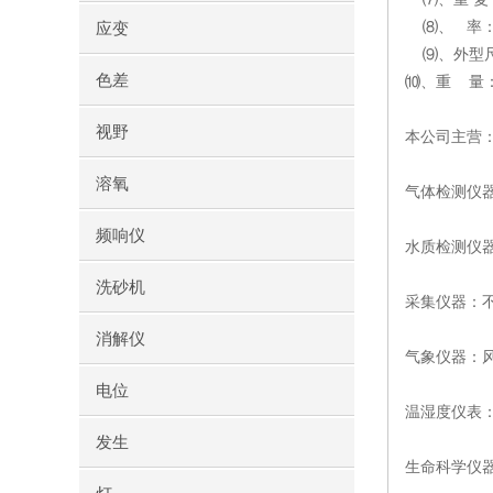
⑻、 率： 
应变
⑼、外型尺寸：
色差
⑽、重 量： 
视野
本公司主营
溶氧
气体检测仪
频响仪
水质检测仪器
洗砂机
采集仪器：
消解仪
气象仪器：
电位
温湿度仪表
发生
生命科学仪