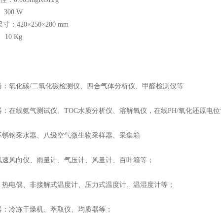
300 W
420×250×280 mm
10 Kg
：
器：氧化碳/二氧化碳检测仪、四合气体分析仪、甲醛检测仪等
：在线氨气测试仪、TOC水质分析仪、溶解氧仪，在线PH/氧化还原电位
不锈钢采水器、八级空气微生物采样器、采集箱
风速风向仪、雨量计、气压计、风量计、百叶箱等；
：热电偶、非接解式温度计、压力式温度计、温湿度计等；
器：冷冻干燥机、萃取仪、均质器等；