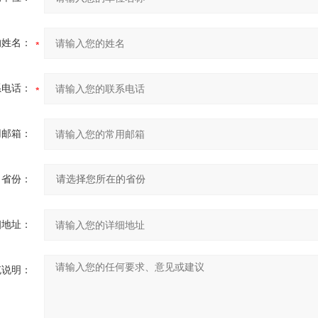
的姓名：
系电话：
用邮箱：
省份：
细地址：
充说明：