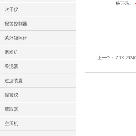
验证码：
吹干仪
报警控制器
紫外辐照计
磨粉机
上一个：
ZRX-29
采泥器
过滤装置
报警仪
萃取器
空压机