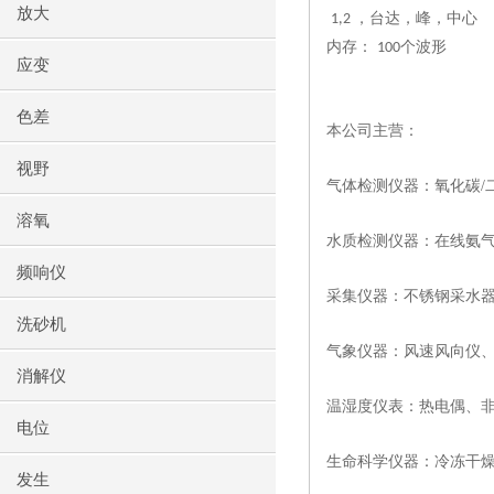
放大
，台达，峰，中心
1,2
内存：
个波形
100
应变
色差
本公司主营：
视野
气体检测仪器：氧化碳/
溶氧
水质检测仪器：在线氨气
频响仪
采集仪器：不锈钢采水
洗砂机
气象仪器：风速风向仪
消解仪
温湿度仪表：热电偶、
电位
生命科学仪器：冷冻干
发生