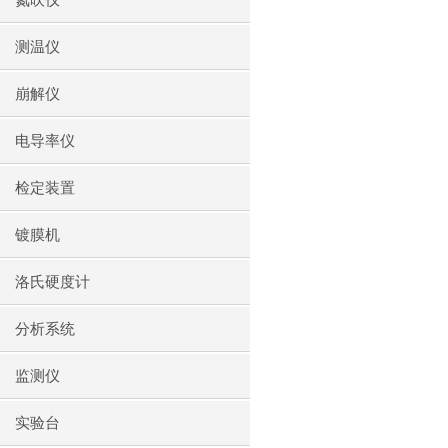
氮吹仪
测温仪
崩解仪
电导率仪
检定装置
镀膜机
洛氏硬度计
分析系统
监测仪
实验台