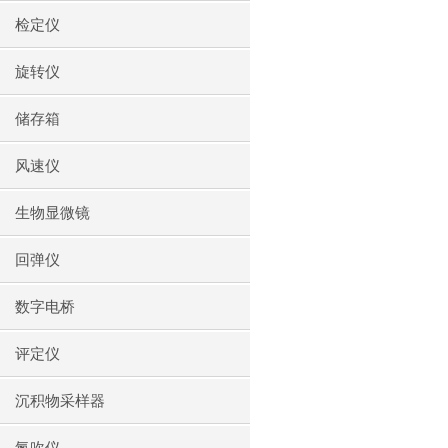
检定仪
旋转仪
储存箱
风速仪
生物显微镜
回弹仪
数字电桥
评定仪
沉积物采样器