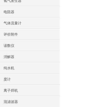
氢气发生器
电阻器
气体流量计
评价附件
读数仪
消解器
纯水机
度计
离子焊机
混滤波器