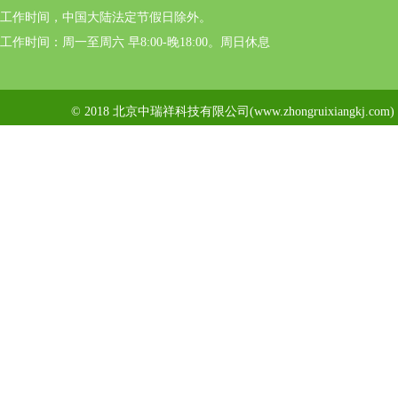
工作时间，中国大陆法定节假日除外。
工作时间：周一至周六 早8:00-晚18:00。周日休息
© 2018 北京中瑞祥科技有限公司(www.zhongruixiangkj.c