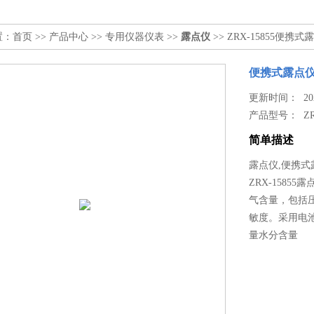
置：
首页
>>
产品中心
>>
专用仪器仪表
>>
露点仪
>> ZRX-15855便携式
便携式露点
更新时间： 2026
产品型号：
Z
简单描述
露点仪,便携式露点
ZRX-158
气含量，包括
敏度。采用电
量水分含量