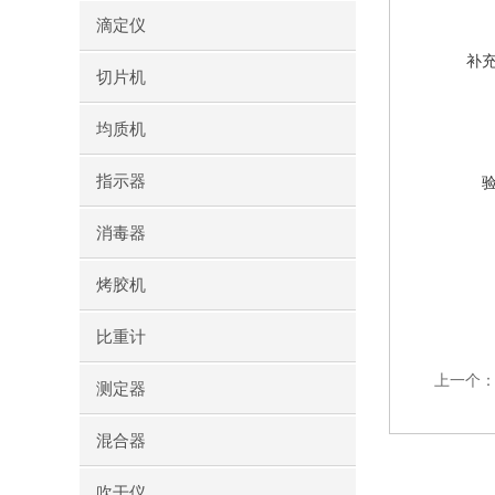
滴定仪
补
切片机
均质机
指示器
消毒器
烤胶机
比重计
上一个
测定器
混合器
吹干仪