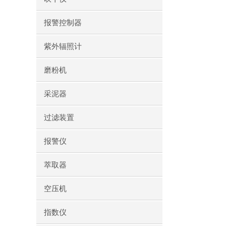
报警控制器
紫外辐照计
磨粉机
采泥器
过滤装置
报警仪
萃取器
空压机
指数仪