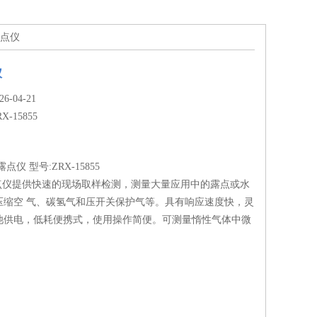
露点仪
仪
-04-21
RX-15855
仪 型号:ZRX-15855
55露点仪提供快速的现场取样检测，测量大量应用中的露点或水
压缩空 气、碳氢气和压开关保护气等。具有响应速度快，灵
池供电，低耗便携式，使用操作简便。可测量惰性气体中微