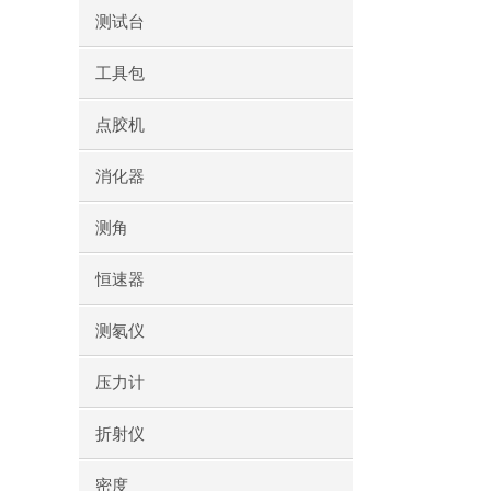
测试台
工具包
点胶机
消化器
测角
恒速器
测氡仪
压力计
折射仪
密度