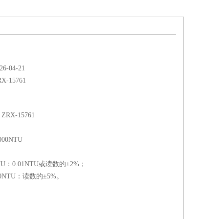
-04-21
RX-15761
RX-15761
00NTU
NTU：0.01NTU或读数的±2%；
000NTU：读数的±5%。