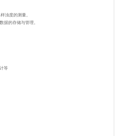
水样浊度的测量。
便于数据的存储与管理。
计等