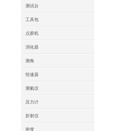
测试台
工具包
点胶机
消化器
测角
恒速器
测氡仪
压力计
折射仪
密度