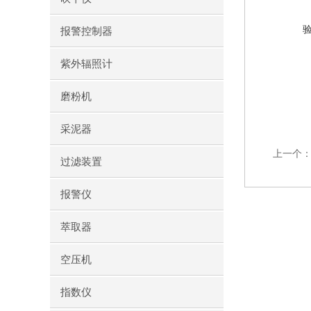
报警控制器
紫外辐照计
磨粉机
采泥器
上一个
过滤装置
报警仪
萃取器
空压机
指数仪