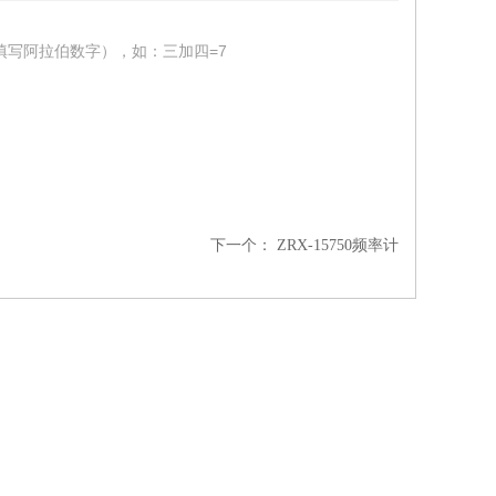
填写阿拉伯数字），如：三加四=7
下一个：
ZRX-15750频率计