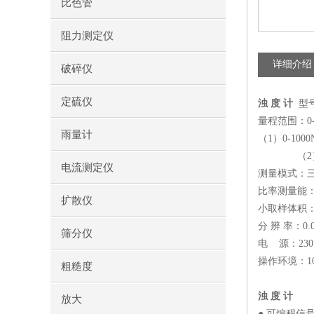
比色管
阻力测定仪
详细介绍
破碎仪
定硫仪
浊 度 计
型号：
量程范围：0-4
雨量计
（1）0-100
（2）100
电流测定仪
测量模式：三
比率测量能
扩散仪
小取样体积：
分 辨 率：0.
筛分仪
电 源：230V
操作环境：1
粗糙度
浊 度 计
放大
● 可编程信