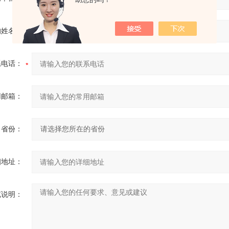
的姓名：
系电话：
用邮箱：
省份：
细地址：
充说明：