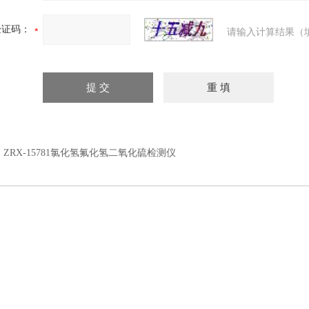
验证码：
请输入计算结果（
：
ZRX-15781氯化氢氟化氢二氧化硫检测仪