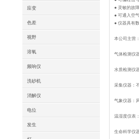
● 灵敏的
应变
● 可通入
色差
● 仪器具有
视野
本公司主营
溶氧
气体检测仪
频响仪
水质检测仪器
洗砂机
采集仪器：
消解仪
气象仪器：
电位
温湿度仪表
发生
生命科学仪