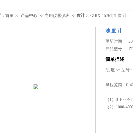
置：
首页
>>
产品中心
>>
专用仪器仪表
>>
度计
>> ZRX-15761浊 度 计
浊 度 计
更新时间： 2026
产品型号：
Z
简单描述
浊 度 计 型号：Z
量程范围：0-40
（1）0-1000
（2）1000-4