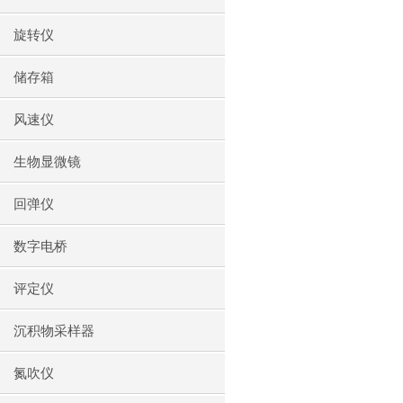
旋转仪
储存箱
风速仪
生物显微镜
回弹仪
数字电桥
评定仪
沉积物采样器
氮吹仪