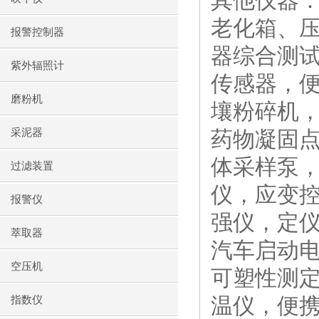
其他仪器
老化箱、
报警控制器
器综合测
紫外辐照计
传感器，
磨粉机
壤粉碎机
采泥器
药物凝固
体采样泵，
过滤装置
仪，应变
报警仪
强仪，定
萃取器
汽车启动
空压机
可塑性测
温仪，便
指数仪