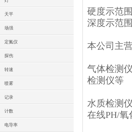
灯
硬度示范围：
天平
深度示范围：
场强
定氮仪
本公司主
探伤
气体检测仪
转速
检测仪等
喷雾
记录
水质检测仪
计数
在线PH/
电导率