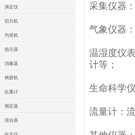
采集仪器
滴定仪
切片机
气象仪器
均质机
指示器
温湿度仪
计等；
消毒器
烤胶机
生命科学
比重计
测定器
流量计：
混合器
吹干仪