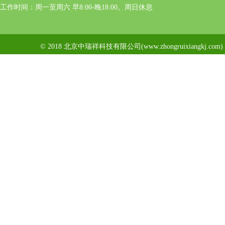
工作时间：周一至周六 早8:00-晚18:00。周日休息
© 2018 北京中瑞祥科技有限公司(www.zhongruixiangkj.c