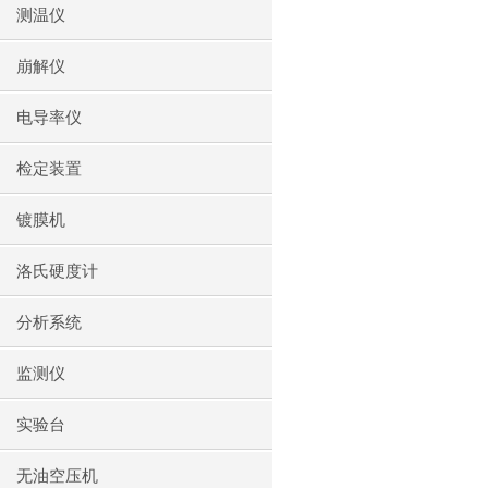
测温仪
崩解仪
电导率仪
检定装置
镀膜机
洛氏硬度计
分析系统
监测仪
实验台
无油空压机