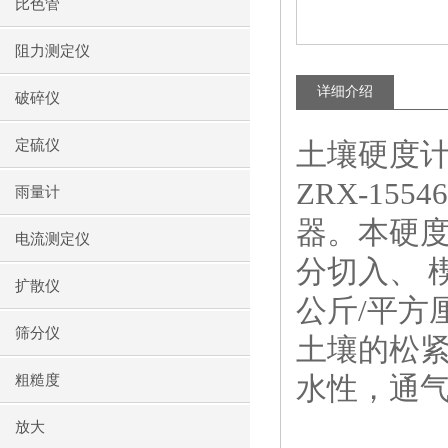
比色管
阻力测定仪
详细介绍
破碎仪
定硫仪
土壤硬度计
ZRX-1
雨量计
器。本硬度
电流测定仪
分切入、 
扩散仪
公斤/平方
筛分仪
土壤的松
水性，通
粗糙度
放大