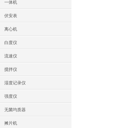
一体机
伏安表
离心机
白度仪
流速仪
搅拌仪
湿度记录仪
强度仪
无菌均质器
摊片机