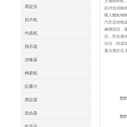
土壤粉碎机
滴定仪
抗冲击试验
吸入颗粒物
切片机
汽车启动电
磷测试仪，
均质机
仪，乳化液
位仪，恒温
指示器
凝点测定仪
消毒器
烤胶机
比重计
您
测定器
混合器
您
吹干仪