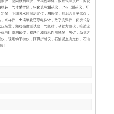
划痕仪，凝固点测试仪，土壤粉碎机，数显式温度计，陶瓷
转，气体采样泵，钢化玻璃测试仪，PM2.5测试仪，可
，定仪，毛细吸水时间测定仪，测振仪，黏泥含量测试仪，
站，点样仪，土壤氧化还原电位计，数字测温仪，便携式总
汽压装置，颗粒强度测试仪，气象站，动觉方位仪，暗适应
分体电阻率测试仪，初粘性和持粘性测试仪，氢灯，动觉方
磨仪，现场动平衡仪，阿贝折射仪，石油凝点测定仪、石油
顾！