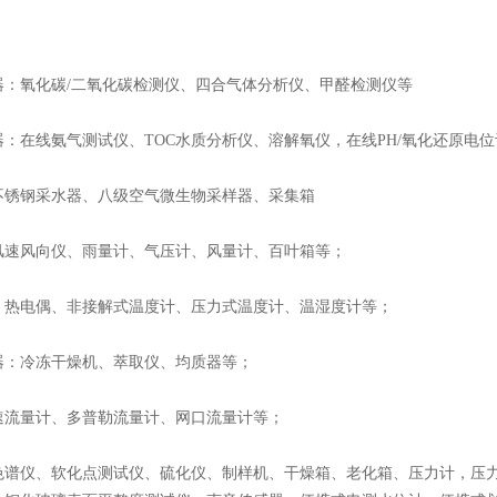
：
器：氧化碳/二氧化碳检测仪、四合气体分析仪、甲醛检测仪等
：在线氨气测试仪、TOC水质分析仪、溶解氧仪，在线PH/氧化还原电位
不锈钢采水器、八级空气微生物采样器、采集箱
风速风向仪、雨量计、气压计、风量计、百叶箱等；
：热电偶、非接解式温度计、压力式温度计、温湿度计等；
器：冷冻干燥机、萃取仪、均质器等；
速流量计、多普勒流量计、网口流量计等；
色谱仪、软化点测试仪、硫化仪、制样机、干燥箱、老化箱、压力计，压