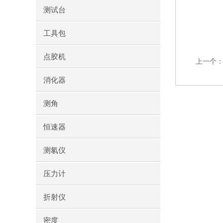
测试台
工具包
点胶机
上一个
消化器
测角
恒速器
测氡仪
压力计
折射仪
密度