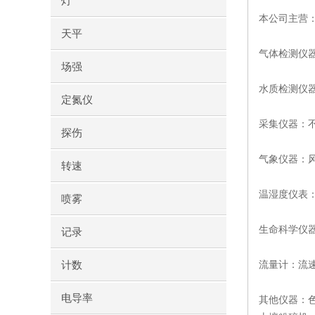
灯
本公司主营
天平
气体检测仪
场强
水质检测仪器
定氮仪
采集仪器：
探伤
气象仪器：
转速
温湿度仪表
喷雾
生命科学仪
记录
计数
流量计：流
电导率
其他仪器：