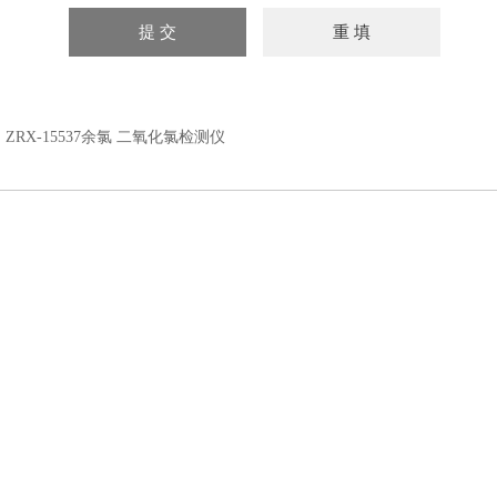
：
ZRX-15537余氯 二氧化氯检测仪