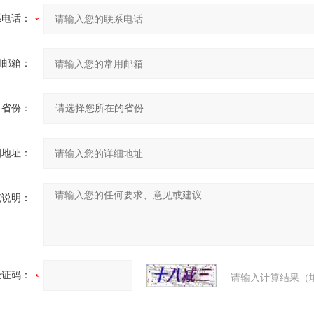
系电话：
用邮箱：
省份：
细地址：
充说明：
验证码：
请输入计算结果（