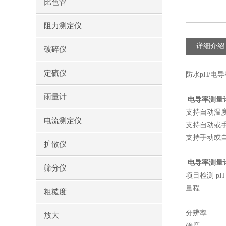
比色管
阻力测定仪
详细介绍
破碎仪
定硫仪
防水pH/电导
雨量计
电导率测量
支持自动温
电流测定仪
支持自动或
支持手动或
扩散仪
电导率测量
筛分仪
项目检测
pH
量程
粗糙度
分辨率
放大
确度