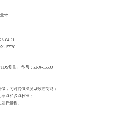
测量计
计
-04-21
RX-15530
TDS测量计 型号：ZRX-15530
补偿，同时提供温度系数控制能；
动单点和多点校准；
动选择量程。