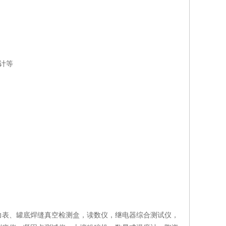
计等
力表、罐底焊缝真空检测盒，读数仪，继电器综合测试仪，