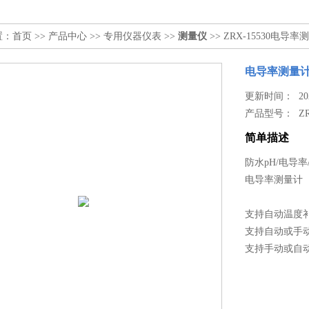
置：
首页
>>
产品中心
>>
专用仪器仪表
>>
测量仪
>> ZRX-15530电导率
电导率测量
更新时间： 2026
产品型号：
Z
简单描述
防水pH/电导率/
电导率测量计
支持自动温度
支持自动或手
支持手动或自