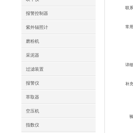
联
报警控制器
常
紫外辐照计
磨粉机
采泥器
详
过滤装置
报警仪
补
萃取器
空压机
指数仪