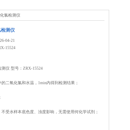
二氧化氯检测仪
氯检测仪
-04-21
RX-15524
仪 型号：ZRX-15524
的二氧化氯和水温，1min内得到检测结果；
；
，不受水样本底色度、浊度影响，无需使用何化学试剂；