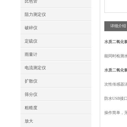
比色管
阻力测定仪
详细介绍
破碎仪
定硫仪
水质二氧化
雨量计
能同时检测水
电流测定仪
水质二氧化
扩散仪
次性传感器
筛分仪
防水USB接
粗糙度
操作简单，
放大