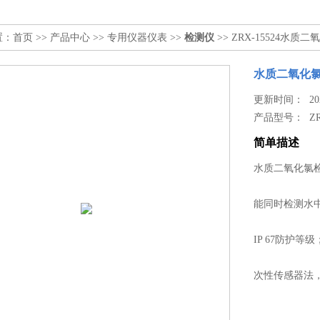
置：
首页
>>
产品中心
>>
专用仪器仪表
>>
检测仪
>> ZRX-15524水质
水质二氧化
更新时间： 2026
产品型号：
Z
简单描述
水质二氧化氯检测
能同时检测水中
IP 67防护等级
次性传感器法