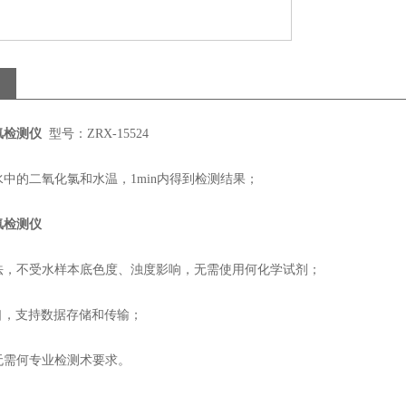
氯检测仪
型号：ZRX-15524
中的二氧化氯和水温，1min内得到检测结果；
氯检测仪
法，不受水样本底色度、浊度影响，无需使用何化学试剂；
口，支持数据存储和传输；
无需何专业检测术要求。