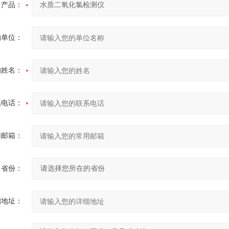
产品：
的单位：
的姓名：
系电话：
用邮箱：
省份：
细地址：