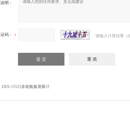
充说明：
验证码：
请输入计算结果（
：
ZRX-15525多能氨氮测量计