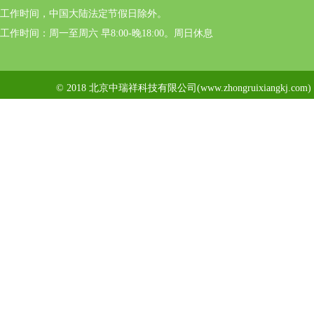
工作时间，中国大陆法定节假日除外。
工作时间：周一至周六 早8:00-晚18:00。周日休息
© 2018 北京中瑞祥科技有限公司(www.zhongruixiangkj.c