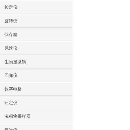
检定仪
旋转仪
储存箱
风速仪
生物显微镜
回弹仪
数字电桥
评定仪
沉积物采样器