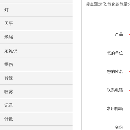
凝点测定仪,氧化锆氧量
灯
天平
产品：
场强
定氮仪
您的单位：
探伤
您的姓名：
转速
联系电话：
喷雾
记录
常用邮箱：
计数
省份：