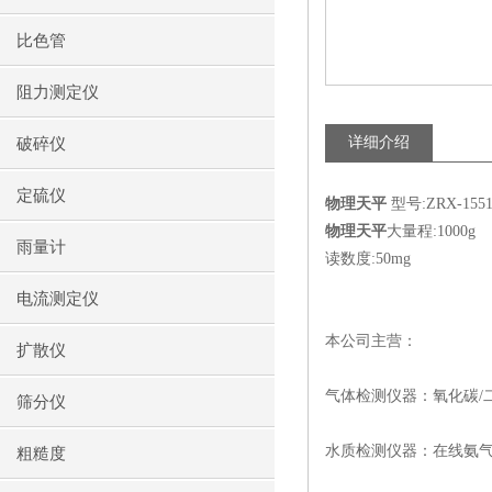
比色管
阻力测定仪
详细介绍
破碎仪
定硫仪
物理天平
型号:ZRX-1551
物理天平
大量程:1000g
雨量计
读数度:50mg
电流测定仪
本公司主营：
扩散仪
气体检测仪器：氧化碳/
筛分仪
水质检测仪器：在线氨气
粗糙度