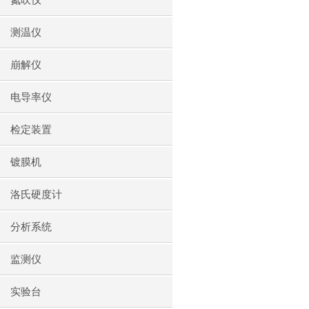
氮吹仪
测温仪
崩解仪
电导率仪
检定装置
镀膜机
洛氏硬度计
分析系统
监测仪
实验台