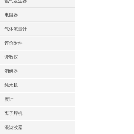
氢气发生器
电阻器
气体流量计
评价附件
读数仪
消解器
纯水机
度计
离子焊机
混滤波器