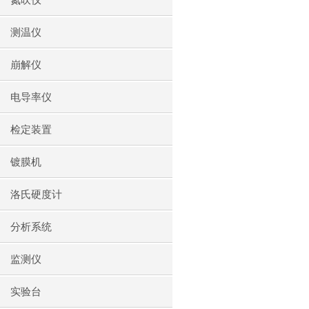
氮吹仪
测温仪
崩解仪
电导率仪
检定装置
镀膜机
洛氏硬度计
分析系统
监测仪
实验台