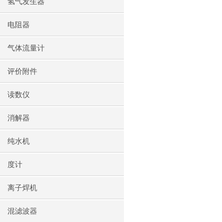
氢气发生器
电阻器
气体流量计
评价附件
读数仪
消解器
纯水机
度计
离子焊机
混滤波器