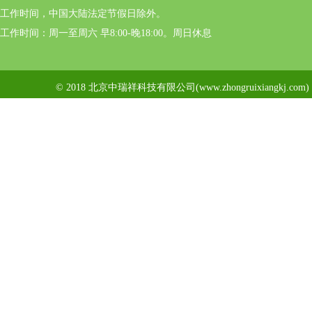
工作时间，中国大陆法定节假日除外。
工作时间：周一至周六 早8:00-晚18:00。周日休息
© 2018 北京中瑞祥科技有限公司(www.zhongruixiangkj.c