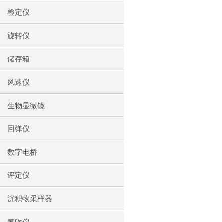
检定仪
旋转仪
储存箱
风速仪
生物显微镜
回弹仪
数字电桥
评定仪
沉积物采样器