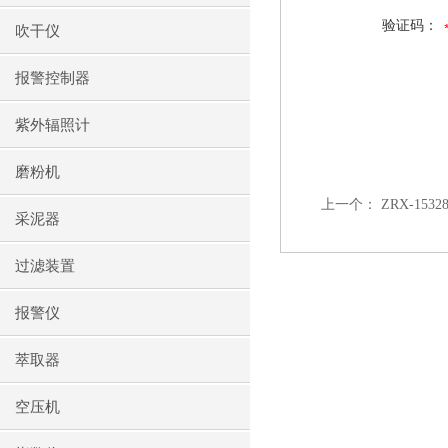
验证码：
吹干仪
报警控制器
紫外辐照计
磨粉机
上一个：
ZRX-15
采泥器
过滤装置
报警仪
萃取器
空压机