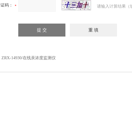
验证码：
请输入计算结果（
：
ZRX-14930/在线汞浓度监测仪