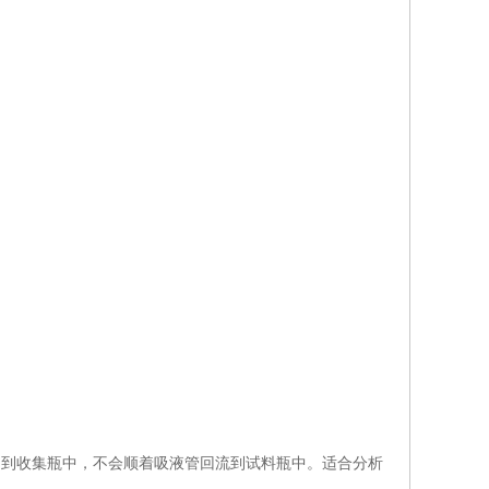
回到收集瓶中，不会顺着吸液管回流到试料瓶中。适合分析