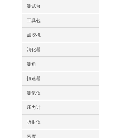
测试台
工具包
点胶机
消化器
测角
恒速器
测氡仪
压力计
折射仪
密度