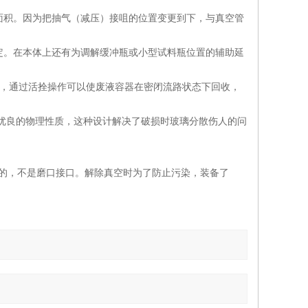
面积。因为把抽气（减压）接咀的位置变更到下，与真空管
定。在本体上还有为调解缓冲瓶或小型试料瓶位置的辅助延
有机溶剂，通过活拴操作可以使废液容器在密闭流路状态下回收，
和优良的物理性质，这种设计解决了破损时玻璃分散伤人的问
透明的，不是磨口接口。解除真空时为了防止污染，装备了