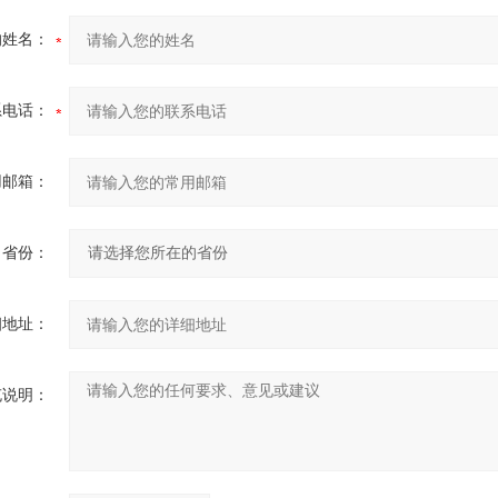
的姓名：
系电话：
用邮箱：
省份：
细地址：
充说明：