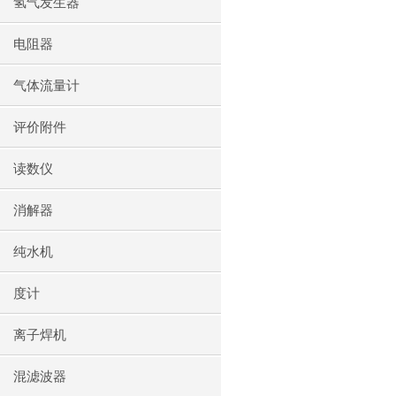
氢气发生器
电阻器
气体流量计
评价附件
读数仪
消解器
纯水机
度计
离子焊机
混滤波器