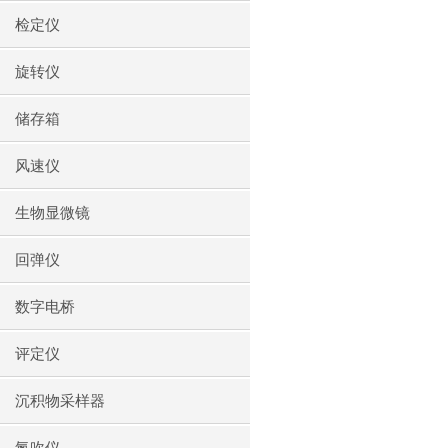
检定仪
旋转仪
储存箱
风速仪
生物显微镜
回弹仪
数字电桥
评定仪
沉积物采样器