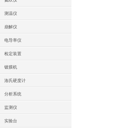
氮吹仪
测温仪
崩解仪
电导率仪
检定装置
镀膜机
洛氏硬度计
分析系统
监测仪
实验台