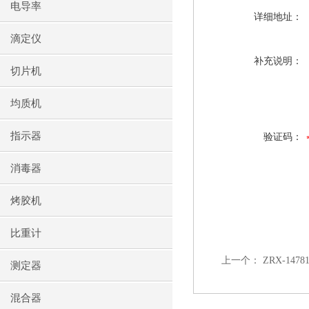
电导率
详细地址：
滴定仪
补充说明：
切片机
均质机
指示器
验证码：
消毒器
烤胶机
比重计
上一个：
ZRX-147
测定器
混合器