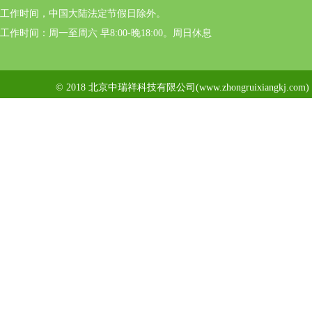
工作时间，中国大陆法定节假日除外。
工作时间：周一至周六 早8:00-晚18:00。周日休息
© 2018 北京中瑞祥科技有限公司(www.zhongruixiangkj.c