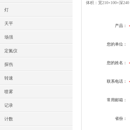
体积：宽210×100×深24
灯
天平
产品：
场强
您的单位：
定氮仪
您的姓名：
探伤
转速
联系电话：
喷雾
常用邮箱：
记录
省份：
计数