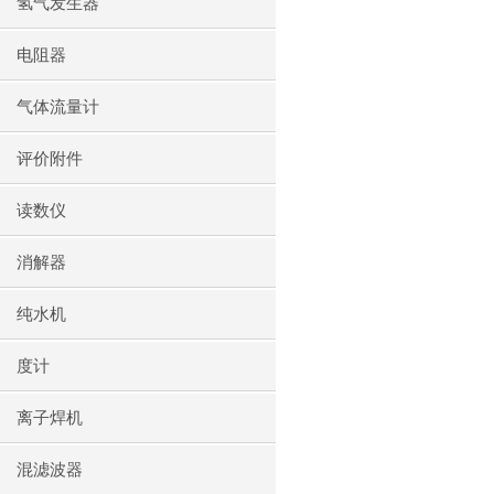
氢气发生器
电阻器
气体流量计
评价附件
读数仪
消解器
纯水机
度计
离子焊机
混滤波器