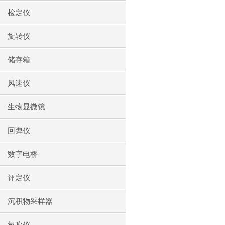
检定仪
旋转仪
储存箱
风速仪
生物显微镜
回弹仪
数字电桥
评定仪
沉积物采样器