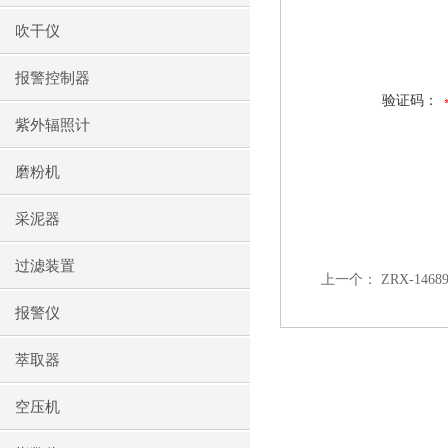
吹干仪
报警控制器
验证码：
紫外辐照计
磨粉机
采泥器
过滤装置
上一个：
ZRX-14
报警仪
萃取器
空压机