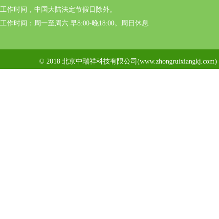
工作时间，中国大陆法定节假日除外。
工作时间：周一至周六 早8:00-晚18:00。周日休息
© 2018 北京中瑞祥科技有限公司(www.zhongruixiangkj.c