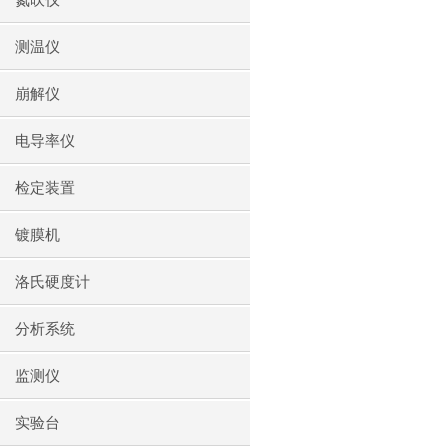
氮吹仪
测温仪
崩解仪
电导率仪
检定装置
镀膜机
洛氏硬度计
分析系统
监测仪
实验台