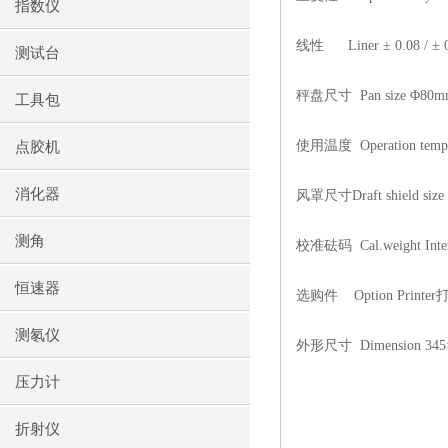
指数仪
线性
Liner ± 0.08 / ±
测试台
秤盘尺寸
Pan size Φ80
工具包
使用温度
Operation tem
点胶机
消化器
风罩尺寸
Draft shield 
测角
校准砝码
Cal.weight Inte
恒速器
选购件
Option Printer
测氡仪
外形尺寸
Dimension 34
压力计
折射仪