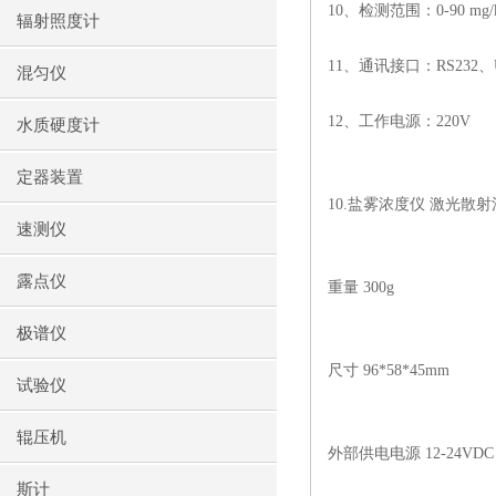
10
、检测范围：
0-90 mg/
辐射照度计
11
、通讯接口：
RS232
、
混匀仪
12
、工作电源：
220V
水质硬度计
定器装置
10.
盐雾浓度仪 激光散射
速测仪
露点仪
重量
300g
极谱仪
尺寸
96*58*45mm
试验仪
辊压机
外部供电电源
12-24VDC
斯计