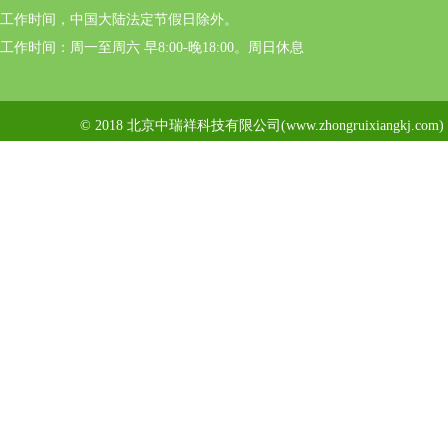
工作时间，中国大陆法定节假日除外。
工作时间：周一至周六 早8:00-晚18:00。周日休息
© 2018 北京中瑞祥科技有限公司(www.zhongruixiangkj.c