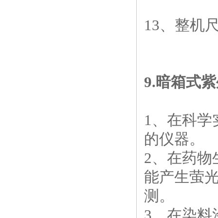
13
、整机
9.
暗箱式紫
1
、在科学
的仪器。
2
、在药物
能产生萤
测。
3
、在染料