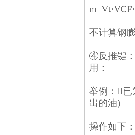
m=Vt·VCF·(
不计算钢
④反推键
用：
举例：已
出的油
)
操作如下