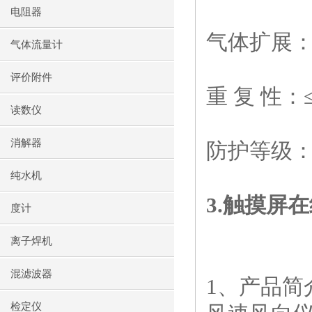
电阻器
气体扩展
气体流量计
评价附件
重 复 性：
读数仪
消解器
防护等级
纯水机
3.
触摸屏在
度计
离子焊机
混滤波器
1
、产品简
检定仪