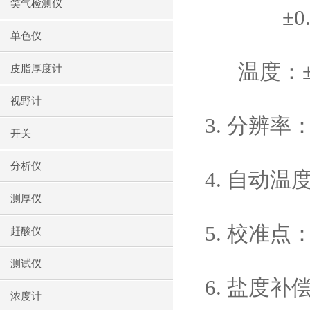
笑气检测仪
±0
单色仪
温度：
皮脂厚度计
视野计
3.
分辨率
开关
分析仪
4.
自动温
测厚仪
5.
校准点
赶酸仪
测试仪
6.
盐度补
浓度计