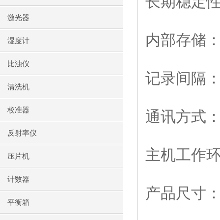
长期稳定
激光器
内部存储
湿度计
比浊仪
记录间隔
清洗机
校准器
通讯方式
反射率仪
主机工作
压片机
计数器
产品尺寸
平衡箱