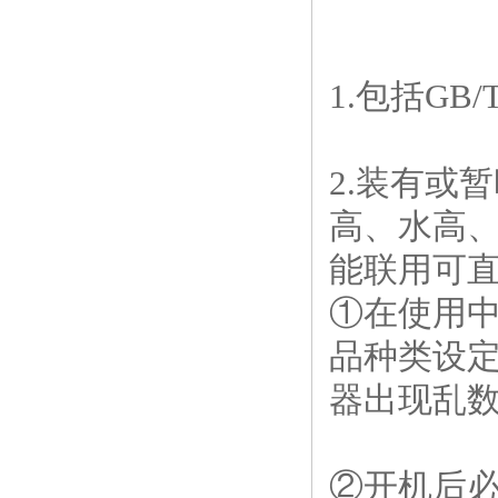
1.
包括
GB/T
2.
装有或暂
高、水高
能联用可
①在使用
品种类设
器出现乱
②开机后