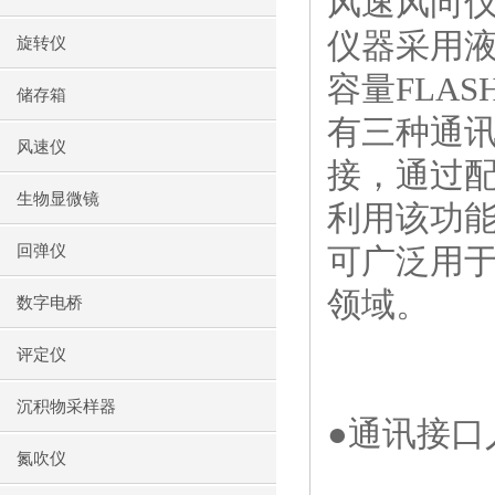
风速风向
仪器采用
旋转仪
容量
FLAS
储存箱
有三种通
风速仪
接，通过
生物显微镜
利用该功
回弹仪
可广泛用
领域。
数字电桥
评定仪
沉积物采样器
●通讯接
氮吹仪