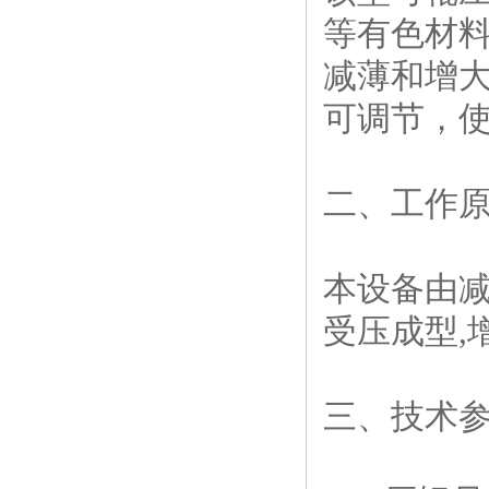
等有色材
减薄和增
可调节，
二、工作
本设备由
受压成型
,
三、技术