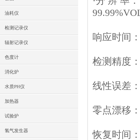
·分 辨 率：
99.99%VO
油耗仪
检测记录仪
响应时间：
辐射记录仪
色度计
检测精度：
消化炉
线性误差：
水质PH仪
加热器
零点漂移：
试验炉
氢气发生器
恢复时间：