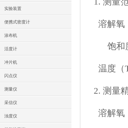
1.
测量
实验装置
溶解氧
便携式密度计
涂布机
饱和
活度计
冲片机
温度（
闪点仪
2.
测量
测量仪
采信仪
溶解氧
浊度仪