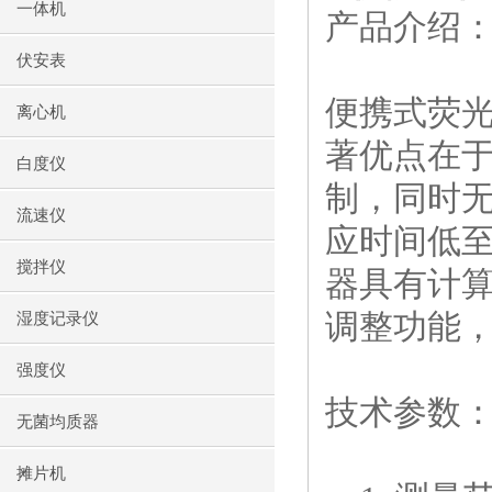
一体机
产品介绍
伏安表
便携式荧
离心机
著优点在
白度仪
制，同时
流速仪
应时间低
搅拌仪
器具有计
调整功能
湿度记录仪
强度仪
技术参数
无菌均质器
摊片机