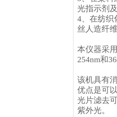
光指示剂
4
、在纺织
丝人造纤
本仪器采
254nm
和
3
该机具有
优点是可
光片滤去
紫外光。