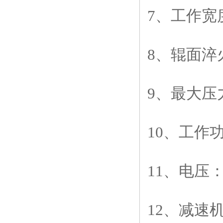
7
、工作宽
8
、辊面淬
9
、最大压
10
、工作
11
、电压
12
、减速