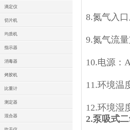
滴定仪
8.
氮气入口
切片机
均质机
9.
氮气流量
指示器
10.
电源：
A
消毒器
烤胶机
11.
环境温
比重计
测定器
12.
环境湿
混合器
2.
泵吸式二
吹干仪