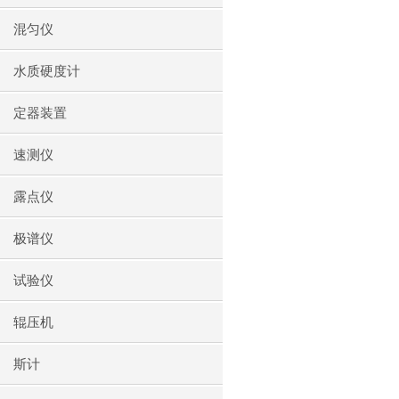
混匀仪
水质硬度计
定器装置
速测仪
露点仪
极谱仪
试验仪
辊压机
斯计