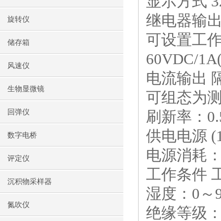
显示方式 3
继电器输出 
旋转仪
可设置工
储存箱
60VDC/1
风速仪
电流输出 隔
生物显微镜
可组态为测
回弹仪
刷新率：0.
供电电源 (1
数字电桥
电源消耗：
评定仪
工作条件 工
沉积物采样器
湿度：0～
氮吹仪
绝缘等级：