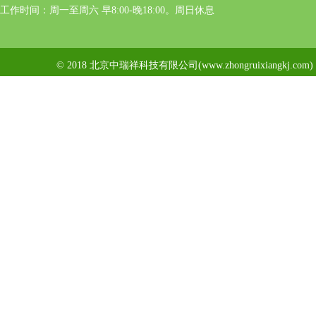
工作时间：周一至周六 早8:00-晚18:00。周日休息
© 2018 北京中瑞祥科技有限公司(www.zhongruixiangkj.c