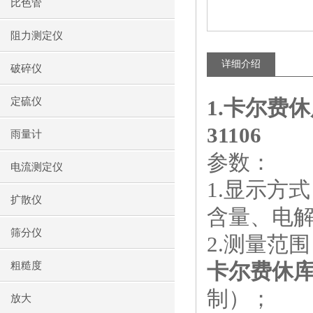
比色管
阻力测定仪
详细介绍
破碎仪
定硫仪
1.卡尔费
31106
雨量计
参数：
电流测定仪
1.显示方
扩散仪
含量、电
筛分仪
2.测量范围：
卡尔费休
粗糙度
制）；
放大