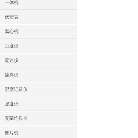
一体机
伏安表
离心机
白度仪
流速仪
搅拌仪
湿度记录仪
强度仪
无菌均质器
摊片机