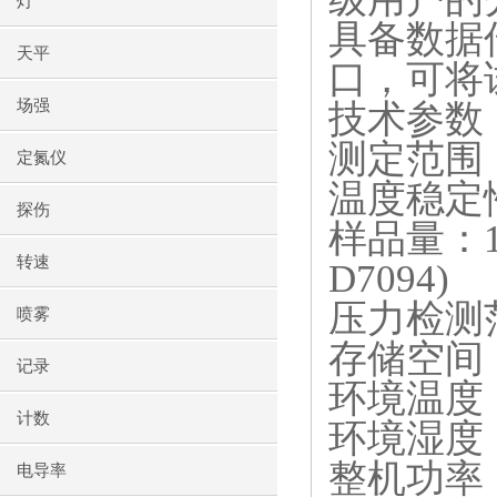
灯
具备数据
天平
口，可将
场强
技术参数
测定范围
定氮仪
温度稳定
探伤
样品量：
转速
D7094)
压力检测
喷雾
存储空间
记录
环境温度
计数
环境湿度
整机功率
电导率