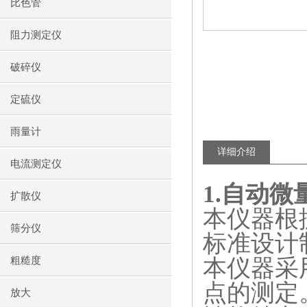
比色管
阻力测定仪
破碎仪
定硫仪
雨量计
详细介绍
电流测定仪
1.
自动微
扩散仪
本仪器根
筛分仪
标准设计
本仪器采
粗糙度
点的测定
放大