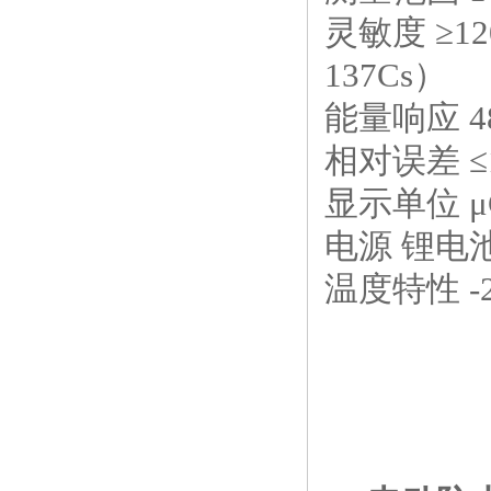
灵敏度 ≥
12
137Cs
）
能量响应
4
相对误差 ≤
显示单位 μ
电源 锂电
温度特性
-