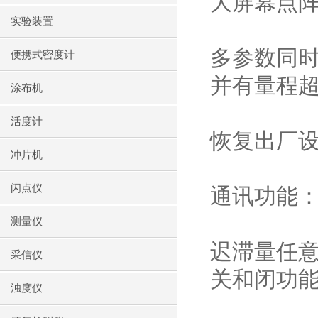
大屏幕点
实验装置
多参数同
便携式密度计
并有量程
涂布机
活度计
恢复出厂
冲片机
闪点仪
通讯功能
测量仪
迟滞量任
采信仪
关和闭功
浊度仪