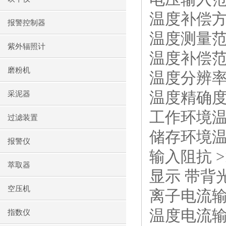
温度补偿
报警控制器
温度测量
紫外辐照计
温度补偿
磨粉机
温度分辨
温度精确度
采泥器
工作环境
过滤装置
储存环境
报警仪
输入阻抗
>
萃取器
显示 带背
空压机
离子电流
温度电流
指数仪