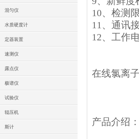
9
、新鲜度
10
、检测
混匀仪
11
、通讯
水质硬度计
12
、工作
定器装置
速测仪
露点仪
在线氯离子
极谱仪
试验仪
辊压机
产品介绍
斯计