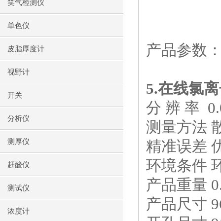
笑气检测仪
单色仪
产品参数
皮脂厚度计
视野计
5.
在线氯离
开关
分 辨 率
0
分析仪
测量方法 
测厚仪
精准误差 
环境条件 
赶酸仪
产品重量
0
测试仪
产品尺寸
9
浓度计