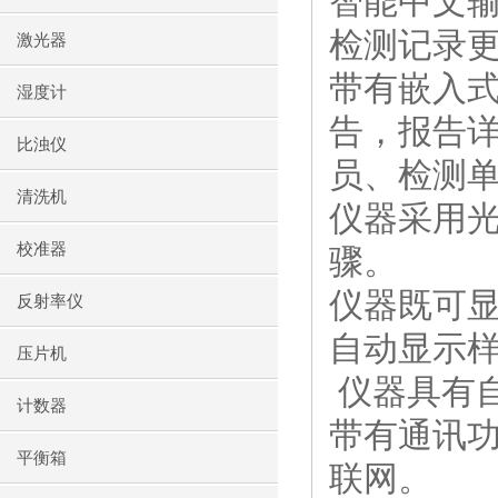
智能中文
检测记录
激光器
带有嵌入
湿度计
告，报告
比浊仪
员、检测
清洗机
仪器采用
校准器
骤。
仪器既可
反射率仪
自动显示
压片机
仪器具有
计数器
带有通讯
平衡箱
联网。