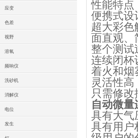
性能特点
应变
便携式设
色差
超大彩色
面直观、
视野
整个测试
溶氧
连续闭杯
频响仪
着火和烟
灵活性高
洗砂机
只需修改
消解仪
自动微量
电位
具有大气
具有用户
发生
级用户的