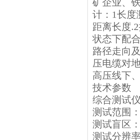
矿企业、
计：
1
长度
距离长度
.2
状态下配
路径走向
压电缆对
高压线下
技术参数
综合测试
测试范围
测试盲区
测试分辨