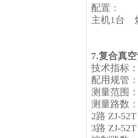
配置：
主机
1
台
7.
复合真空
技术指标
配用规管
测量范围
测量路数
2
路
ZJ-52T
3
路
ZJ-52T