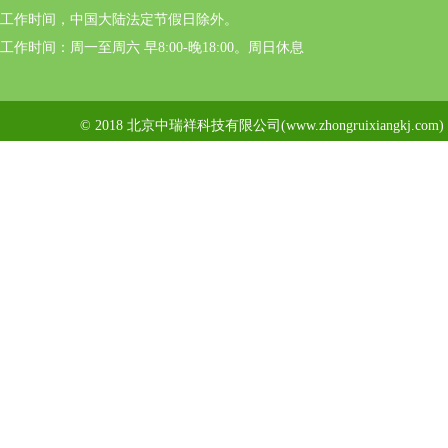
工作时间，中国大陆法定节假日除外。
工作时间：周一至周六 早8:00-晚18:00。周日休息
© 2018 北京中瑞祥科技有限公司(www.zhongruixiangkj.c