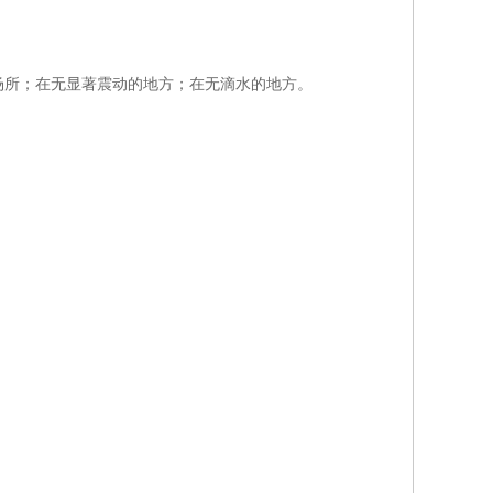
场所；在无显著震动的地方；在无滴水的地方。