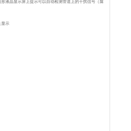
图形液晶显示屏上提示可以自动检测管道上的干扰信号（腐
上显示