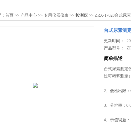
置：
首页
>>
产品中心
>>
专用仪器仪表
>>
检测仪
>> ZRX-17828
台式尿素测
更新时间： 2026
产品型号：
Z
简单描述
台式尿素测定仪
过可稀释测定）或
2、低检出限：0.
3、分辨率：0.0
4、示值误差： 