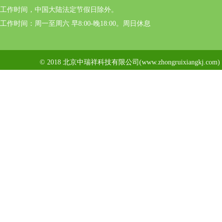
工作时间，中国大陆法定节假日除外。
工作时间：周一至周六 早8:00-晚18:00。周日休息
© 2018 北京中瑞祥科技有限公司(www.zhongruixiangkj.c