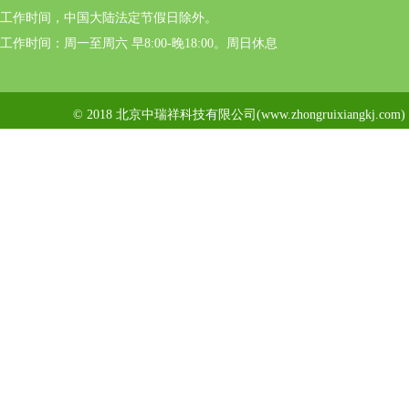
工作时间，中国大陆法定节假日除外。
工作时间：周一至周六 早8:00-晚18:00。周日休息
© 2018 北京中瑞祥科技有限公司(www.zhongruixiangkj.c