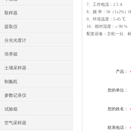
7
、工作电流：
2.5 A
8
、频 率：
50
（
1
±
2%
）
H
取样器
9
、环境温度：
5-45
℃
提取仪
10
、相对湿度：≤
90 %
配套设备：主机一台、
分光光度计
培养箱
土壤采样器
产品：
制氮机
您的单位：
参数记录仪
试验箱
您的姓名：
空气采样器
联系电话：