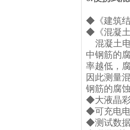
◆《建筑
◆《混凝
混凝土
中钢筋的
率越低，
因此测量
钢筋的腐
◆大液晶
◆可充电
◆测试数