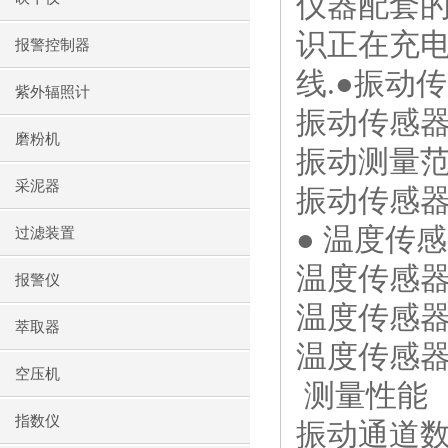
仪器配套的
识正在充
报警控制器
线
.
●振动
紫外辐照计
振动传感器
磨粉机
振动测量范
采泥器
振动传感
● 温度传
过滤装置
温度传感器
报警仪
温度传感
萃取器
温度传感器
空压机
测量性能
指数仪
振动通道