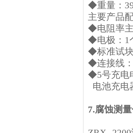
◆重量：
3
主要产品
◆电阻率
◆电极：
1
◆标准试
◆连接线
◆
5
号充电
电池充电
7.
腐蚀测量
ZRX--2200