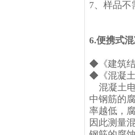
7
、样品不
6.
便携式混
◆《建筑
◆《混凝
混凝土
中钢筋的
率越低，
因此测量
钢筋的腐