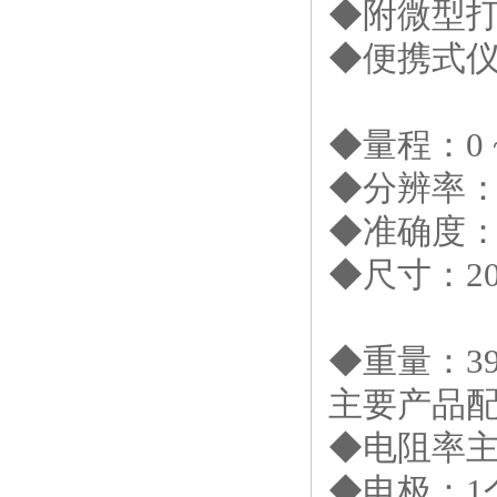
◆附微型
◆便携式
◆量程：
0
◆分辨率
◆准确度：
◆尺寸：
2
◆重量：
3
主要产品
◆电阻率
◆电极：
1