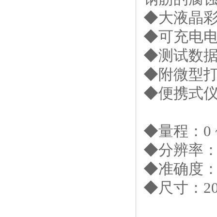
◆大液晶
◆可充电
◆测试数
◆附微型
◆便携式
◆量程：
0
◆分辨率
◆准确度：
◆尺寸：
2