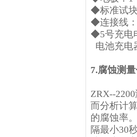
◆标准试
◆连接线
◆
5
号充电
电池充电
7.
腐蚀测量
ZRX--2200
而分析计
的腐蚀率
隔最小
30