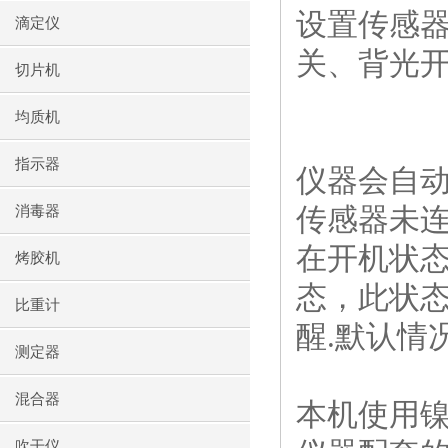
设置传感
滴定仪
关、背光开
切片机
均质机
指示器
仪器会自
传感器未连
消毒器
在开机状
烤胶机
态，此状
比重计
醒
.
默认情
测定器
混合器
本机使用
吹干仪