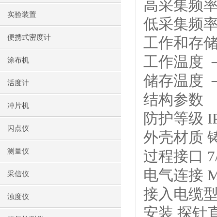
高采集频
实验装置
低采集频
便携式密度计
工作和存
工作温度 
涂布机
储存温度 
活度计
结构参数
冲片机
防护等级
I
闪点仪
外壳材质 
测量仪
过程接口
7
电气连接
M
采信仪
接入电缆
浊度仪
安装 探针