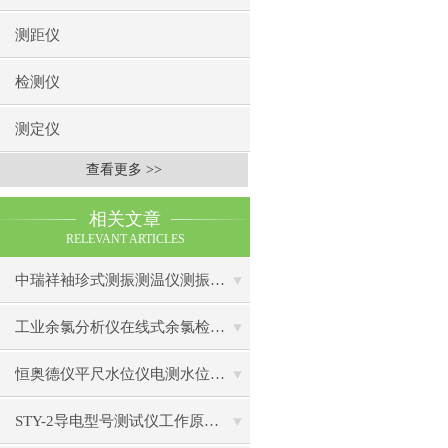
测距仪
检测仪
测定仪
查看更多 >>
相关文章
RELEVANT ARTICLES
中瑞祥袖珍式测振测温仪测振仪使用注意事项工作原理
工业余氯分析仪在线式余氯检测仪日常维护注意事项安装与接线步骤
恒奥德仪平尺水位仪电测水位计结构原理操作使用
STY-2导电型号测试仪工作原理标准操作流程