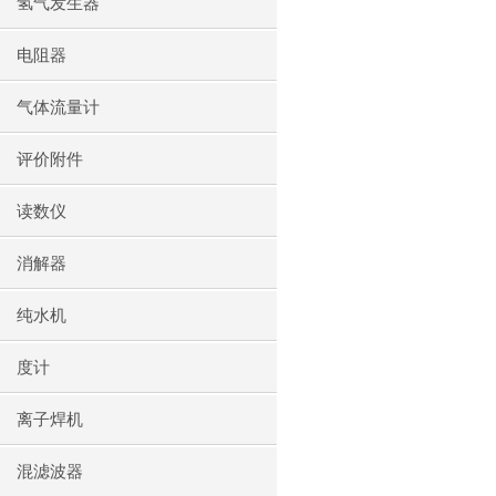
氢气发生器
电阻器
气体流量计
评价附件
读数仪
消解器
纯水机
度计
离子焊机
混滤波器