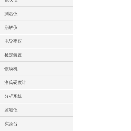
氮吹仪
测温仪
崩解仪
电导率仪
检定装置
镀膜机
洛氏硬度计
分析系统
监测仪
实验台