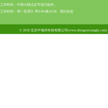
工作时间，中国大陆法定节假日除外。
工作时间：周一至周六 早8:00-晚18:00。周日休息
© 2018 北京中瑞祥科技有限公司(www.zhongruixiangkj.c