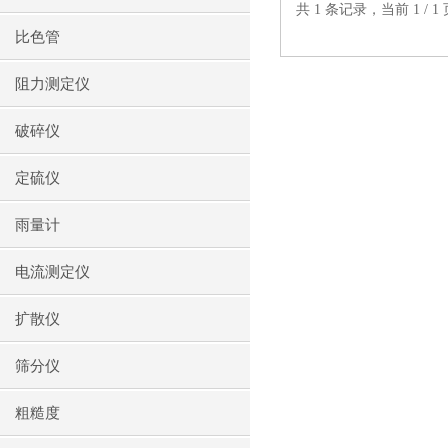
共 1 条记录，当前 1 /
比色管
阻力测定仪
破碎仪
定硫仪
雨量计
电流测定仪
扩散仪
筛分仪
粗糙度