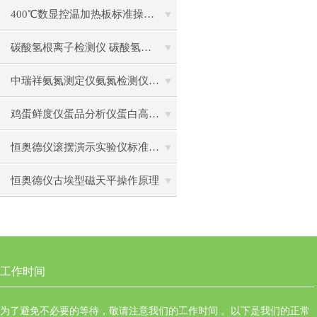
400℃数显控温加热板标准操作流程
碳酸氢根离子检测仪 碳酸氢根水质测定仪操作使用
中瑞祥氨氮测定仪氨氮检测仪操作前准备使用注意事项
鸡蛋鲜度仪蛋品分析仪蛋白高度计通用操作流程
恒奥德仪滚摆演示实验仪标准操作步骤原理
恒奥德仪古埃型磁天平操作原理
工作时间
为了避免不必要的等待，敬请注意我们的工作时间 。以下是我们的正常