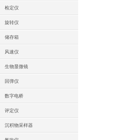
检定仪
旋转仪
储存箱
风速仪
生物显微镜
回弹仪
数字电桥
评定仪
沉积物采样器