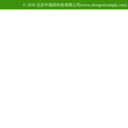
© 2018 北京中瑞祥科技有限公司(www.zhongruixiangkj.c