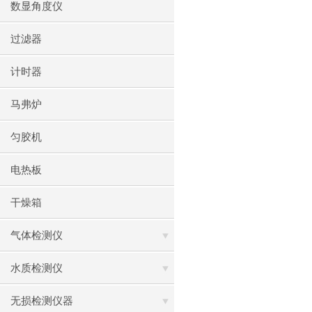
数显角度仪
过滤器
计时器
马弗炉
匀胶机
电热板
干燥箱
气体检测仪
水质检测仪
无损检测仪器