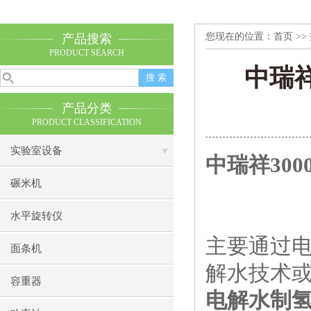
您现在的位置：
首页
>>
产品搜索
PRODUCT SEARCH
中瑞祥
产品分类
PRODUCT CLASSIFICATION
实验室设备
中瑞祥
300
碾米机
水平旋转仪
主要通过
面条机
解水技术
容重器
电解水制