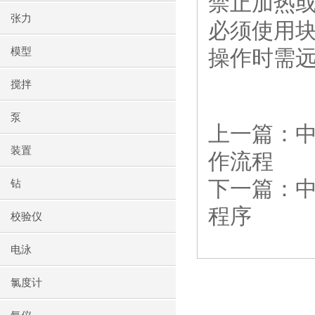
禁止加热
张力
必须使用
模型
操作时需
搅拌
泵
上一篇：
中
装置
作流程
下一篇：
钻
程序
校验仪
电泳
氯度计