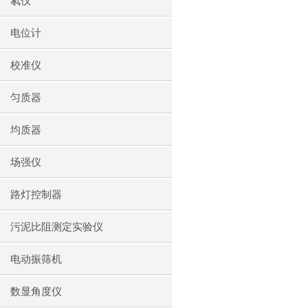
氡仪
电位计
校准仪
匀质器
均质器
场强仪
路灯控制器
污泥比阻测定实验仪
电动振筛机
数显角度仪