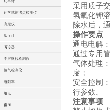
功率计
采用质子
化学试剂沸点检测仪
氢氧化钾
除水后，
测定仪
操作要点
烟度计
通电电解
听诊器
通过专用
不溶微粒检测仪
气体处理
氮气检测仪
度；
安全控制
电阻率
行参数。
熔点
注意事项
辊压