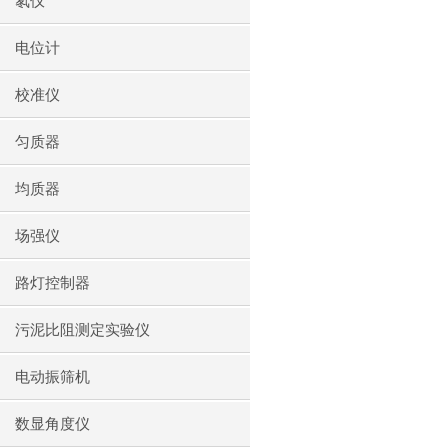
氡仪
电位计
校准仪
匀质器
均质器
场强仪
路灯控制器
污泥比阻测定实验仪
电动振筛机
数显角度仪