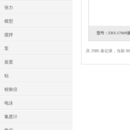
张力
模型
型号：ZRX-176
搅拌
泵
共 2986 条记录，当前 80 
装置
钻
校验仪
电泳
氯度计